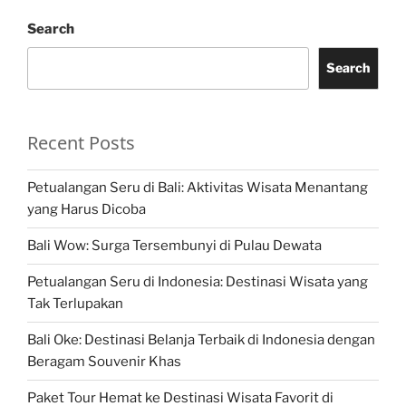
Search
Search
Recent Posts
Petualangan Seru di Bali: Aktivitas Wisata Menantang
yang Harus Dicoba
Bali Wow: Surga Tersembunyi di Pulau Dewata
Petualangan Seru di Indonesia: Destinasi Wisata yang
Tak Terlupakan
Bali Oke: Destinasi Belanja Terbaik di Indonesia dengan
Beragam Souvenir Khas
Paket Tour Hemat ke Destinasi Wisata Favorit di