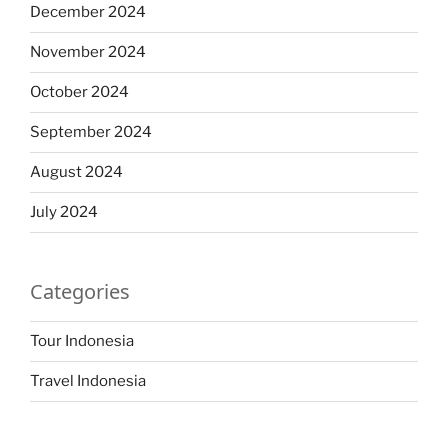
December 2024
November 2024
October 2024
September 2024
August 2024
July 2024
Categories
Tour Indonesia
Travel Indonesia