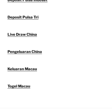
Deposit Pulsa Tri
Live Draw China
Pengeluaran China
Keluaran Macau
Togel Macau