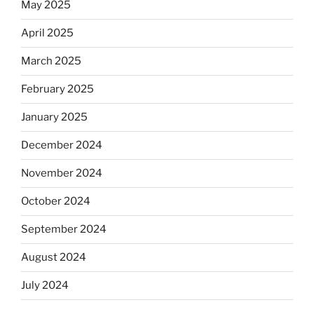
May 2025
April 2025
March 2025
February 2025
January 2025
December 2024
November 2024
October 2024
September 2024
August 2024
July 2024