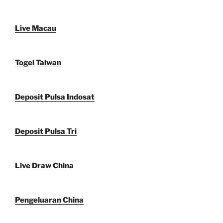
Live Macau
Togel Taiwan
Deposit Pulsa Indosat
Deposit Pulsa Tri
Live Draw China
Pengeluaran China