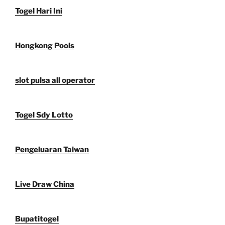
Togel Hari Ini
Hongkong Pools
slot pulsa all operator
Togel Sdy Lotto
Pengeluaran Taiwan
Live Draw China
Bupatitogel