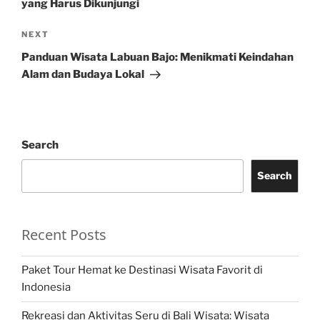
yang Harus Dikunjungi
Next
NEXT
Post
Panduan Wisata Labuan Bajo: Menikmati Keindahan
Alam dan Budaya Lokal
Search
Search
Recent Posts
Paket Tour Hemat ke Destinasi Wisata Favorit di
Indonesia
Rekreasi dan Aktivitas Seru di Bali Wisata: Wisata