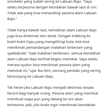
snorkeler yang sudah sering ke Labuan Bajo, “Saya
selalu terpesona dengan keindahan bawah laut di sini.
Tidak ada yang bisa menandingi pesona alam Labuan
Bajo.”
Tidak hanya bawah laut, keindahan alam Labuan Bajo
juga bisa dinikmati dari darat. Dengan trekking ke
bukit-bukit hijau yang mengelilingi kota, kita bisa
menikmati pemandangan matahari terbenam yang
spektakuler. “Saat matahari terbenam, semua keindahan
alam Labuan Bajo terlihat begitu memikat. Saya selalu
merasa syukur bisa menikmati pesona alam yang
memikat ini,” ujar Ibu Rini, seorang pendaki yang sering
berkunjung ke Labuan Bajo.
Tak heran jika Labuan Bajo menjadi destinasi wisata
favorit bagi banyak orang. Pesona alam yang memikat
membuat siapa pun yang datang ke sini akan
terkesima. Jadi, jika Anda ingin menikmati keindahan