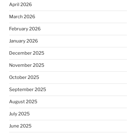
April 2026
March 2026
February 2026
January 2026
December 2025
November 2025
October 2025
September 2025
August 2025
July 2025
June 2025