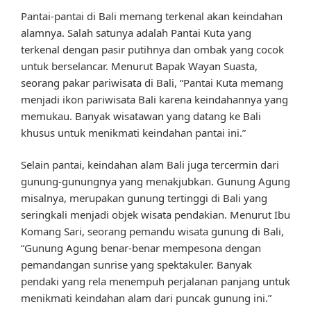
Pantai-pantai di Bali memang terkenal akan keindahan
alamnya. Salah satunya adalah Pantai Kuta yang
terkenal dengan pasir putihnya dan ombak yang cocok
untuk berselancar. Menurut Bapak Wayan Suasta,
seorang pakar pariwisata di Bali, “Pantai Kuta memang
menjadi ikon pariwisata Bali karena keindahannya yang
memukau. Banyak wisatawan yang datang ke Bali
khusus untuk menikmati keindahan pantai ini.”
Selain pantai, keindahan alam Bali juga tercermin dari
gunung-gunungnya yang menakjubkan. Gunung Agung
misalnya, merupakan gunung tertinggi di Bali yang
seringkali menjadi objek wisata pendakian. Menurut Ibu
Komang Sari, seorang pemandu wisata gunung di Bali,
“Gunung Agung benar-benar mempesona dengan
pemandangan sunrise yang spektakuler. Banyak
pendaki yang rela menempuh perjalanan panjang untuk
menikmati keindahan alam dari puncak gunung ini.”