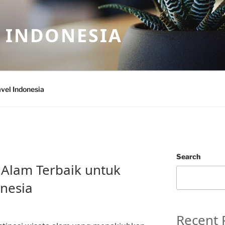
 INDONESIA
vel Indonesia
Search
 Alam Terbaik untuk
onesia
Recent 