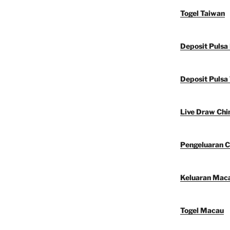
Togel Taiwan
Deposit Pulsa
Deposit Pulsa 
Live Draw Chi
Pengeluaran C
Keluaran Mac
Togel Macau