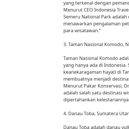
yang terkenal dengan peman
Menurut CEO Indonesia Trave
Semeru National Park adalah 
menawarkan pengalaman petu
para wisatawan.”
3. Taman Nasional Komodo, N
Taman Nasional Komodo ada
yang hanya ada di Indonesia. 
keanekaragaman hayati di T
membuatnya menjadi destinasi
Menurut Pakar Konservasi, Dr
adalah salah satu destinasi w
dipertahankan kelestariannya
4. Danau Toba, Sumatera Uta
Danau Toba adalah danau vulk