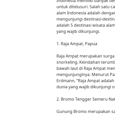
Indonesia memiliki banyak de
untuk ditelusuri. Salah satu 
alam Indonesia adalah denga
mengunjungi destinasi-destinas
adalah 5 destinasi wisata ala
yang wajib dikunjungi.
1. Raja Ampat, Papua
Raja Ampat merupakan surga b
snorkeling. Keindahan terum
bawah laut di Raja Ampat me
mengunjunginya. Menurut Paka
Erdmann, “Raja Ampat adalah s
dunia yang wajib dikunjungi o
2. Bromo Tengger Semeru Nati
Gunung Bromo merupakan sala