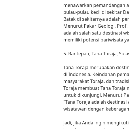
menawarkan pemandangan al
pulau-pulau kecil di sekitar 
Batak di sekitarnya adalah p
Menurut Pakar Geologi, Prof. 
adalah salah satu destinasi wi
memiliki potensi pariwisata ya
5. Rantepao, Tana Toraja, Sula
Tana Toraja merupakan destin
di Indonesia. Keindahan pema
masyarakat Toraja, dan tradi
Toraja membuat Tana Toraja m
untuk dikunjungi. Menurut Pa
“Tana Toraja adalah destina
wisatawan dengan keberagam
Jadi, jika Anda ingin mengikut