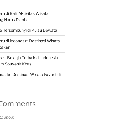
u di Bali: Aktivitas Wisata
g Harus Dicoba
a Tersembunyi di Pulau Dewata
ru di Indonesia: Destinasi Wisata
upakan
nasi Belanja Terbaik di Indonesia
m Souvenir Khas
at ke Destinasi Wisata Favorit di
 Comments
o show.