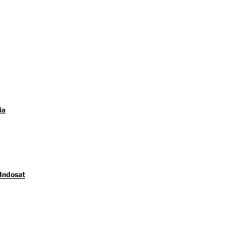
ia
 Indosat