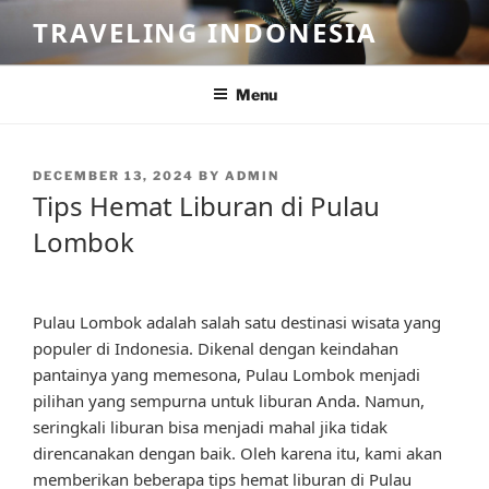
Skip
TRAVELING INDONESIA
to
content
Menu
POSTED
DECEMBER 13, 2024
BY
ADMIN
ON
Tips Hemat Liburan di Pulau
Lombok
Pulau Lombok adalah salah satu destinasi wisata yang
populer di Indonesia. Dikenal dengan keindahan
pantainya yang memesona, Pulau Lombok menjadi
pilihan yang sempurna untuk liburan Anda. Namun,
seringkali liburan bisa menjadi mahal jika tidak
direncanakan dengan baik. Oleh karena itu, kami akan
memberikan beberapa tips hemat liburan di Pulau