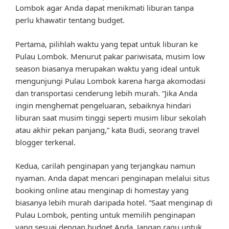
Lombok agar Anda dapat menikmati liburan tanpa
perlu khawatir tentang budget.
Pertama, pilihlah waktu yang tepat untuk liburan ke
Pulau Lombok. Menurut pakar pariwisata, musim low
season biasanya merupakan waktu yang ideal untuk
mengunjungi Pulau Lombok karena harga akomodasi
dan transportasi cenderung lebih murah. “Jika Anda
ingin menghemat pengeluaran, sebaiknya hindari
liburan saat musim tinggi seperti musim libur sekolah
atau akhir pekan panjang,” kata Budi, seorang travel
blogger terkenal.
Kedua, carilah penginapan yang terjangkau namun
nyaman. Anda dapat mencari penginapan melalui situs
booking online atau menginap di homestay yang
biasanya lebih murah daripada hotel. “Saat menginap di
Pulau Lombok, penting untuk memilih penginapan
yang sesuai dengan budget Anda. Jangan ragu untuk