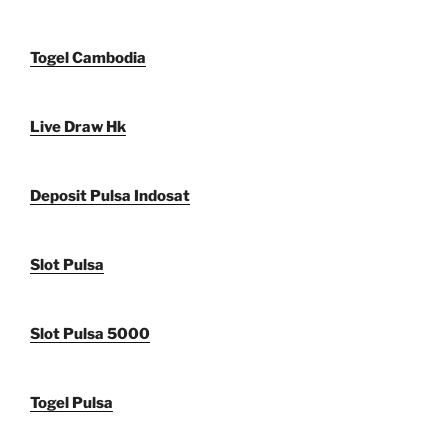
Togel Cambodia
Live Draw Hk
Deposit Pulsa Indosat
Slot Pulsa
Slot Pulsa 5000
Togel Pulsa