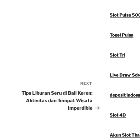
Slot Pulsa 50
Togel Pulsa
Slot Tri
Live Draw Sd
NEXT
Next
Post
i
Tips Liburan Seru di Bali Keren:
deposit indosa
Aktivitas dan Tempat Wisata
Imperdible
Slot 4D
Akun Slot Tha