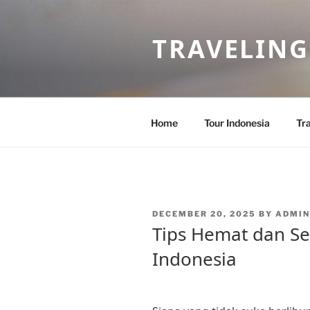
Skip
to
TRAVELING
content
Home
Tour Indonesia
Tra
POSTED
DECEMBER 20, 2025
BY
ADMIN
ON
Tips Hemat dan Se
Indonesia