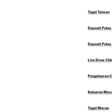
Togel Taiwan
Deposit Pulsa
Deposit Pulsa 
Live Draw Chi
Pengeluaran C
Keluaran Mac
Togel Macau