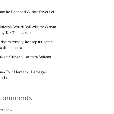
at ke Destinasi Wisata Favorit di
tivitas Seru di Bali Wisata: Wisata
ang Tak Terlupakan
 dalam tentang konsep tur paten
 di Indonesia
ikan Kuliner Nusantara Selama
an Tour Mantap di Berbagai
nesia
 Comments
o show.