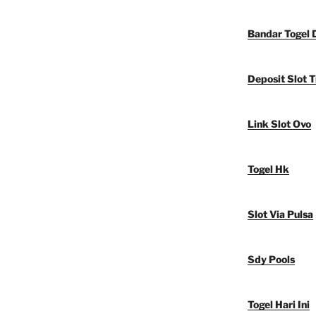
Bandar Togel 
Deposit Slot T
Link Slot Ovo
Togel Hk
Slot Via Pulsa
Sdy Pools
Togel Hari Ini