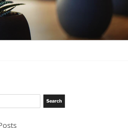
Search
Posts