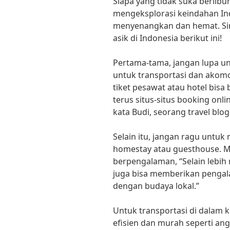
Siapa yang tidak suka berlibu
mengeksplorasi keindahan In
menyenangkan dan hemat. Sim
asik di Indonesia berikut ini!
Pertama-tama, jangan lupa 
untuk transportasi dan akomo
tiket pesawat atau hotel bisa
terus situs-situs booking onl
kata Budi, seorang travel blog
Selain itu, jangan ragu untu
homestay atau guesthouse. Me
berpengalaman, “Selain lebih
juga bisa memberikan pengal
dengan budaya lokal.”
Untuk transportasi di dalam k
efisien dan murah seperti an