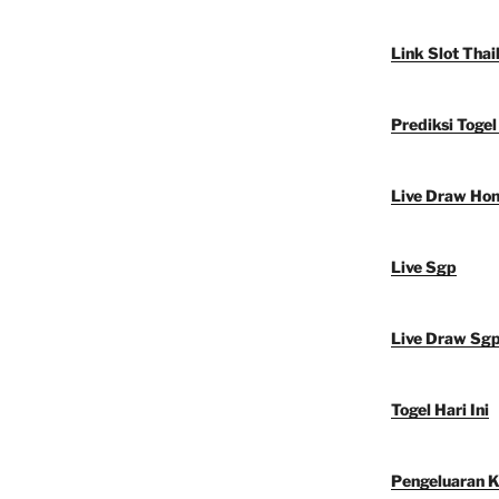
Link Slot Thai
Prediksi Toge
Live Draw Ho
Live Sgp
Live Draw Sg
Togel Hari Ini
Pengeluaran 