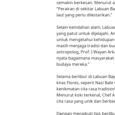
semakin berkesan. Menurut ah
“Perairan di sekitar Labuan 
laut yang perlu dilestarikan.”
Selain keindahan alam, Labua
yang patut untuk dijelajahi.
untuk mengetahui kehidupan
masih menjaga tradisi dan b
antropolog, Prof. I Wayan Ar
nyata bagaimana masyarakat l
budaya mereka.”
Selama berlibur di Labuan Baj
khas Flores, seperti Nasi Babi
kenikmatan cita rasa tradision
Menurut koki terkenal, Chef A
cita rasa yang unik dan berbed
Dengan mengikuti tips berlibu