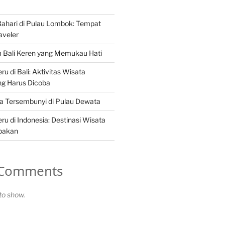
ahari di Pulau Lombok: Tempat
aveler
m Bali Keren yang Memukau Hati
u di Bali: Aktivitas Wisata
g Harus Dicoba
a Tersembunyi di Pulau Dewata
ru di Indonesia: Destinasi Wisata
upakan
 Comments
o show.