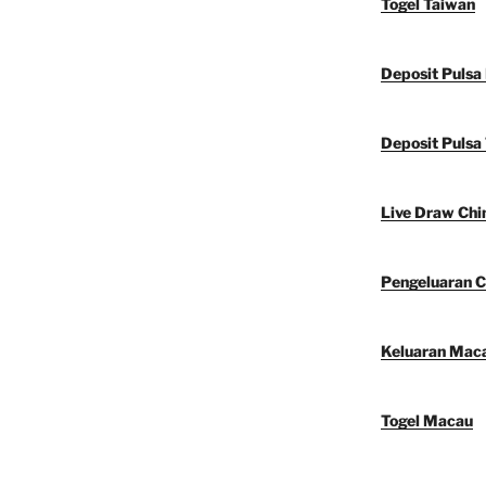
Togel Taiwan
Deposit Pulsa
Deposit Pulsa 
Live Draw Chi
Pengeluaran C
Keluaran Mac
Togel Macau