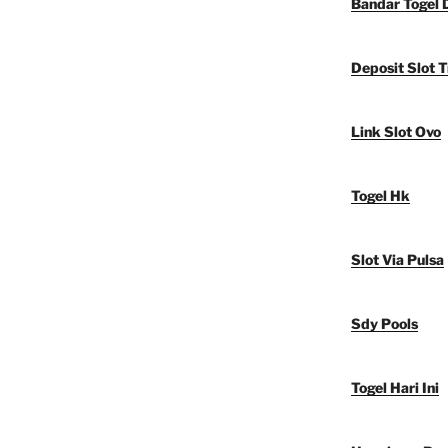
Bandar Togel 
Deposit Slot T
Link Slot Ovo
Togel Hk
Slot Via Pulsa
Sdy Pools
Togel Hari Ini