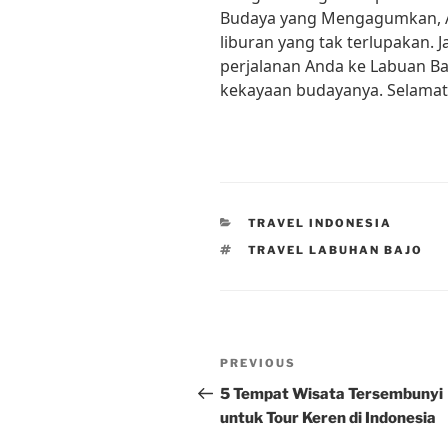
Budaya yang Mengagumkan, 
liburan yang tak terlupakan.
perjalanan Anda ke Labuan Ba
kekayaan budayanya. Selamat 
CATEGORIES
TRAVEL INDONESIA
TAGS
TRAVEL LABUHAN BAJO
Post
Previous
PREVIOUS
navigation
Post
5 Tempat Wisata Tersembunyi
untuk Tour Keren di Indonesia