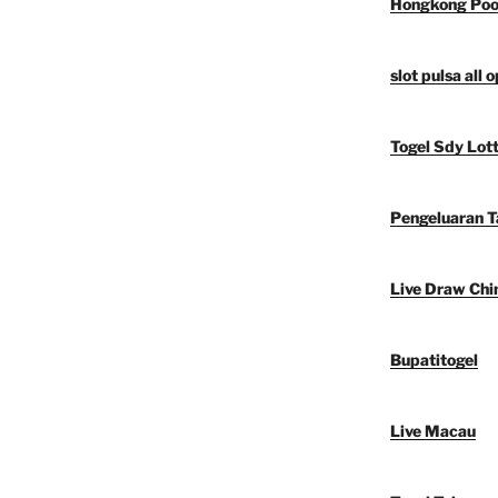
Hongkong Poo
slot pulsa all 
Togel Sdy Lot
Pengeluaran 
Live Draw Chi
Bupatitogel
Live Macau