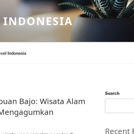
 INDONESIA
vel Indonesia
Search
abuan Bajo: Wisata Alam
 Mengagumkan
Recent 