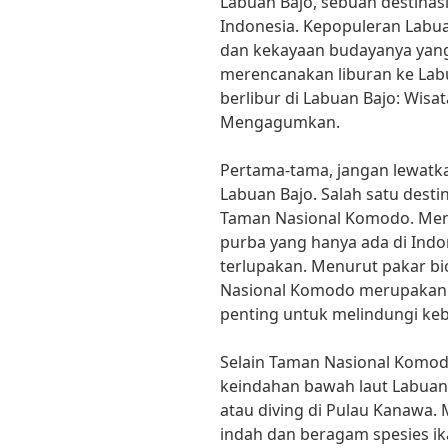
Labuan Bajo, sebuah destinas
Indonesia. Kepopuleran Labua
dan kekayaan budayanya yan
merencanakan liburan ke Labu
berlibur di Labuan Bajo: Wis
Mengagumkan.
Pertama-tama, jangan lewatk
Labuan Bajo. Salah satu desti
Taman Nasional Komodo. Me
purba yang hanya ada di Indo
terlupakan. Menurut pakar bi
Nasional Komodo merupakan s
penting untuk melindungi ke
Selain Taman Nasional Komodo
keindahan bawah laut Labuan
atau diving di Pulau Kanawa
indah dan beragam spesies i