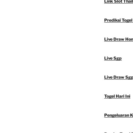
Link Slot Thai
Prediksi Toge
Live Draw Ho
Live Sgp
Live Draw Sg
Togel Hari Ini
Pengeluaran 