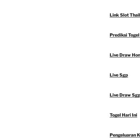
Link Slot Thai
Prediksi Toge
Live Draw Ho
Live Sgp
Live Draw Sg
Togel Hari Ini
Pengeluaran 