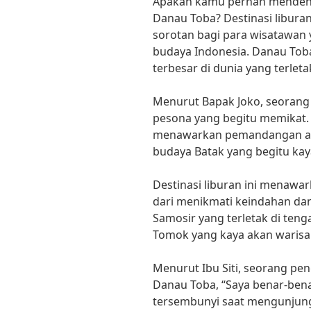
Apakah kamu pernah mendeng
Danau Toba? Destinasi liburan
sorotan bagi para wisatawan
budaya Indonesia. Danau Tob
terbesar di dunia yang terlet
Menurut Bapak Joko, seorang 
pesona yang begitu memikat. 
menawarkan pemandangan ala
budaya Batak yang begitu kaya
Destinasi liburan ini menawar
dari menikmati keindahan dana
Samosir yang terletak di ten
Tomok yang kaya akan warisa
Menurut Ibu Siti, seorang pe
Danau Toba, “Saya benar-bena
tersembunyi saat mengunjun