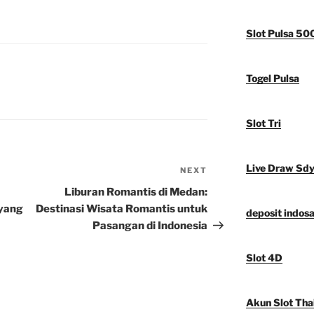
Slot Pulsa 50
Togel Pulsa
Slot Tri
Live Draw Sd
NEXT
Next
Post
Liburan Romantis di Medan:
 yang
Destinasi Wisata Romantis untuk
deposit indosa
Pasangan di Indonesia
Slot 4D
Akun Slot Tha