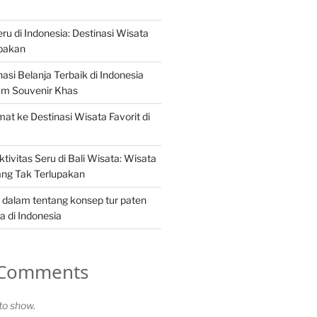
ru di Indonesia: Destinasi Wisata
upakan
nasi Belanja Terbaik di Indonesia
m Souvenir Khas
at ke Destinasi Wisata Favorit di
tivitas Seru di Bali Wisata: Wisata
ang Tak Terlupakan
 dalam tentang konsep tur paten
 di Indonesia
 Comments
o show.