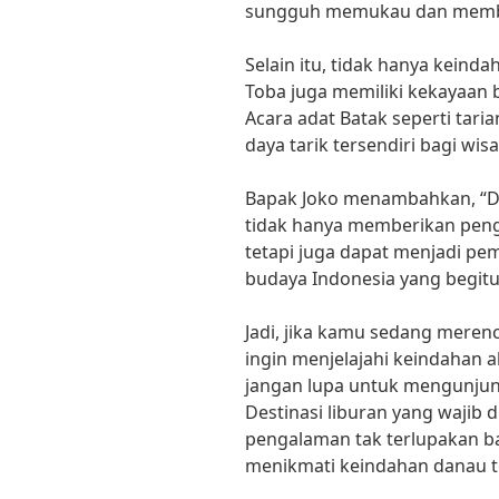
sungguh memukau dan membuat
Selain itu, tidak hanya kein
Toba juga memiliki kekayaan 
Acara adat Batak seperti taria
daya tarik tersendiri bagi wi
Bapak Joko menambahkan, “Des
tidak hanya memberikan pen
tetapi juga dapat menjadi p
budaya Indonesia yang begitu
Jadi, jika kamu sedang meren
ingin menjelajahi keindahan 
jangan lupa untuk mengunjun
Destinasi liburan yang wajib 
pengalaman tak terlupakan b
menikmati keindahan danau te