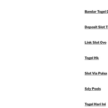
Bandar Togel 
Deposit Slot T
Link Slot Ovo
Togel Hk
Slot Via Pulsa
Sdy Pools
Togel Hari Ini