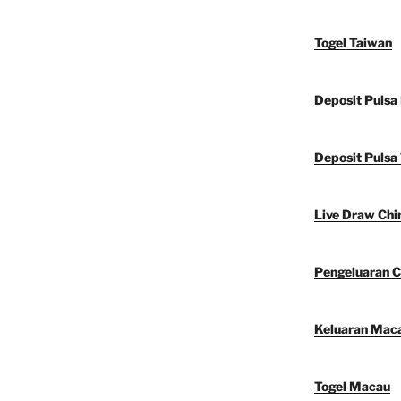
Togel Taiwan
Deposit Pulsa
Deposit Pulsa 
Live Draw Chi
Pengeluaran C
Keluaran Mac
Togel Macau