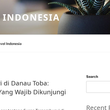
 INDONESIA
vel Indonesia
Search
 di Danau Toba:
 Yang Wajib Dikunjungi
Recent 