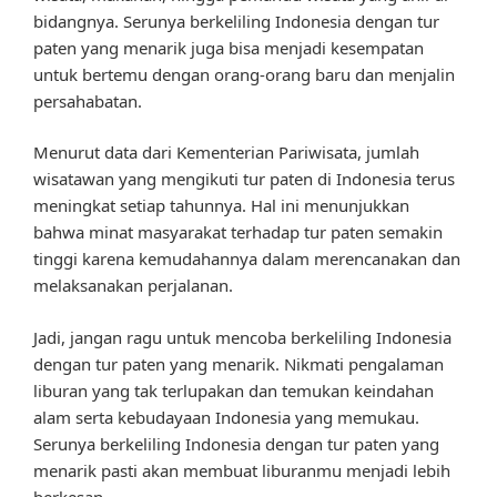
bidangnya. Serunya berkeliling Indonesia dengan tur
paten yang menarik juga bisa menjadi kesempatan
untuk bertemu dengan orang-orang baru dan menjalin
persahabatan.
Menurut data dari Kementerian Pariwisata, jumlah
wisatawan yang mengikuti tur paten di Indonesia terus
meningkat setiap tahunnya. Hal ini menunjukkan
bahwa minat masyarakat terhadap tur paten semakin
tinggi karena kemudahannya dalam merencanakan dan
melaksanakan perjalanan.
Jadi, jangan ragu untuk mencoba berkeliling Indonesia
dengan tur paten yang menarik. Nikmati pengalaman
liburan yang tak terlupakan dan temukan keindahan
alam serta kebudayaan Indonesia yang memukau.
Serunya berkeliling Indonesia dengan tur paten yang
menarik pasti akan membuat liburanmu menjadi lebih
berkesan.