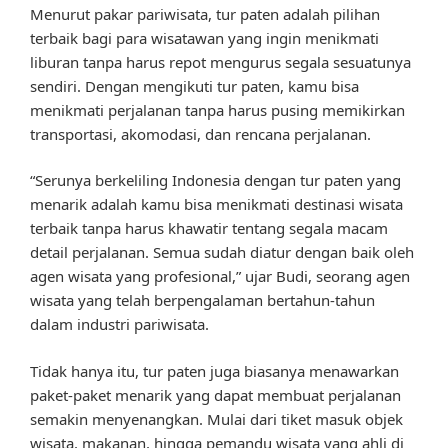
Menurut pakar pariwisata, tur paten adalah pilihan
terbaik bagi para wisatawan yang ingin menikmati
liburan tanpa harus repot mengurus segala sesuatunya
sendiri. Dengan mengikuti tur paten, kamu bisa
menikmati perjalanan tanpa harus pusing memikirkan
transportasi, akomodasi, dan rencana perjalanan.
“Serunya berkeliling Indonesia dengan tur paten yang
menarik adalah kamu bisa menikmati destinasi wisata
terbaik tanpa harus khawatir tentang segala macam
detail perjalanan. Semua sudah diatur dengan baik oleh
agen wisata yang profesional,” ujar Budi, seorang agen
wisata yang telah berpengalaman bertahun-tahun
dalam industri pariwisata.
Tidak hanya itu, tur paten juga biasanya menawarkan
paket-paket menarik yang dapat membuat perjalanan
semakin menyenangkan. Mulai dari tiket masuk objek
wisata, makanan, hingga pemandu wisata yang ahli di