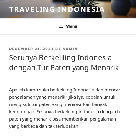
Skip
TRAVELING INDONESIA
to
content
Menu
POSTED
DECEMBER 21, 2024
BY
ADMIN
ON
Serunya Berkeliling Indonesia
dengan Tur Paten yang Menarik
Apakah kamu suka berkeliling Indonesia dan mencari
pengalaman yang menarik? Jika iya, cobalah untuk
mengikuti tur paten yang menawarkan banyak
keuntungan. Serunya berkeliling Indonesia dengan tur
paten yang menarik bisa memberikan pengalaman
yang berbeda dan tak terlupakan.