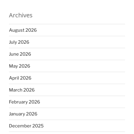
Archives
August 2026
July 2026
June 2026
May 2026
April 2026
March 2026
February 2026
January 2026
December 2025