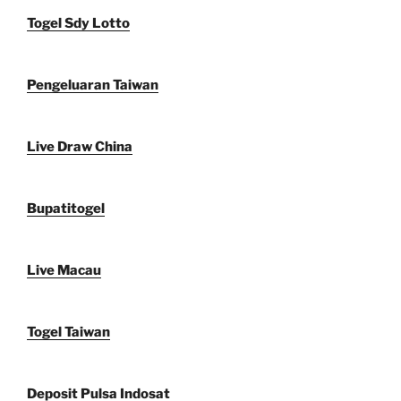
Togel Sdy Lotto
Pengeluaran Taiwan
Live Draw China
Bupatitogel
Live Macau
Togel Taiwan
Deposit Pulsa Indosat