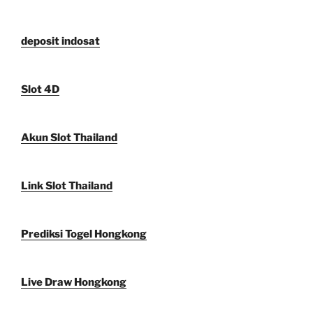
deposit indosat
Slot 4D
Akun Slot Thailand
Link Slot Thailand
Prediksi Togel Hongkong
Live Draw Hongkong