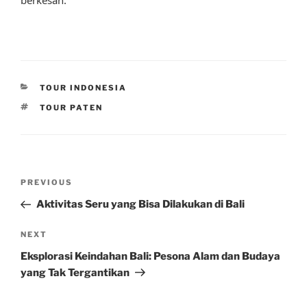
CATEGORIES
TOUR INDONESIA
TAGS
TOUR PATEN
Post
Previous
PREVIOUS
navigation
Post
Aktivitas Seru yang Bisa Dilakukan di Bali
Next
NEXT
Post
Eksplorasi Keindahan Bali: Pesona Alam dan Budaya
yang Tak Tergantikan