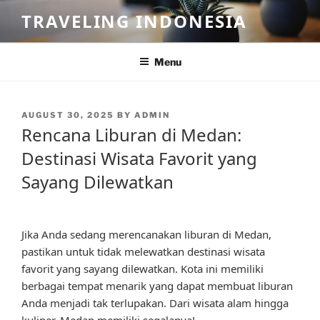
Skip
TRAVELING INDONESIA
to
content
Menu
POSTED
AUGUST 30, 2025
BY
ADMIN
ON
Rencana Liburan di Medan:
Destinasi Wisata Favorit yang
Sayang Dilewatkan
Jika Anda sedang merencanakan liburan di Medan,
pastikan untuk tidak melewatkan destinasi wisata
favorit yang sayang dilewatkan. Kota ini memiliki
berbagai tempat menarik yang dapat membuat liburan
Anda menjadi tak terlupakan. Dari wisata alam hingga