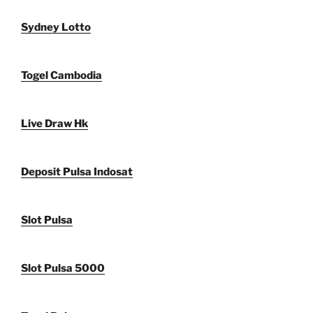
Sydney Lotto
Togel Cambodia
Live Draw Hk
Deposit Pulsa Indosat
Slot Pulsa
Slot Pulsa 5000