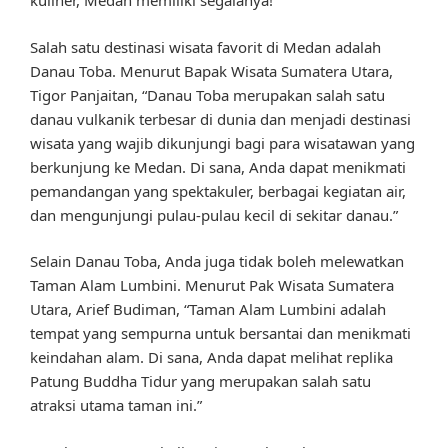
kuliner, Medan memiliki segalanya!
Salah satu destinasi wisata favorit di Medan adalah
Danau Toba. Menurut Bapak Wisata Sumatera Utara,
Tigor Panjaitan, “Danau Toba merupakan salah satu
danau vulkanik terbesar di dunia dan menjadi destinasi
wisata yang wajib dikunjungi bagi para wisatawan yang
berkunjung ke Medan. Di sana, Anda dapat menikmati
pemandangan yang spektakuler, berbagai kegiatan air,
dan mengunjungi pulau-pulau kecil di sekitar danau.”
Selain Danau Toba, Anda juga tidak boleh melewatkan
Taman Alam Lumbini. Menurut Pak Wisata Sumatera
Utara, Arief Budiman, “Taman Alam Lumbini adalah
tempat yang sempurna untuk bersantai dan menikmati
keindahan alam. Di sana, Anda dapat melihat replika
Patung Buddha Tidur yang merupakan salah satu
atraksi utama taman ini.”