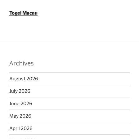
Togel Macau
Archives
August 2026
July 2026
June 2026
May 2026
April 2026