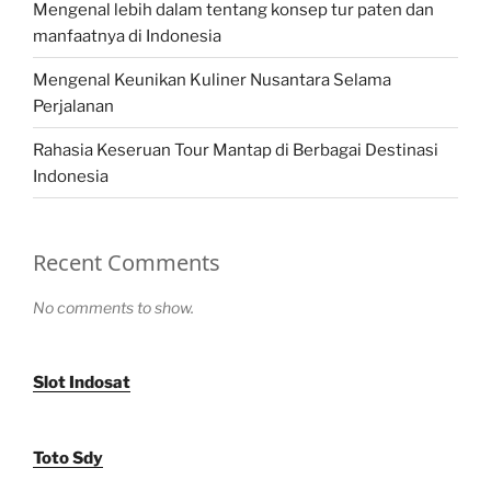
Mengenal lebih dalam tentang konsep tur paten dan
manfaatnya di Indonesia
Mengenal Keunikan Kuliner Nusantara Selama
Perjalanan
Rahasia Keseruan Tour Mantap di Berbagai Destinasi
Indonesia
Recent Comments
No comments to show.
Slot Indosat
Toto Sdy