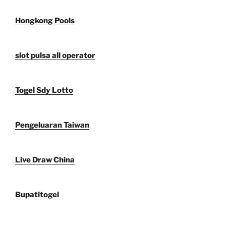
Hongkong Pools
slot pulsa all operator
Togel Sdy Lotto
Pengeluaran Taiwan
Live Draw China
Bupatitogel