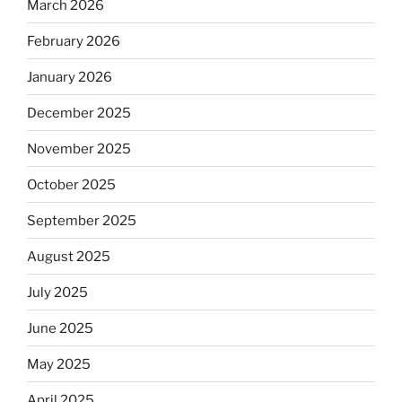
March 2026
February 2026
January 2026
December 2025
November 2025
October 2025
September 2025
August 2025
July 2025
June 2025
May 2025
April 2025