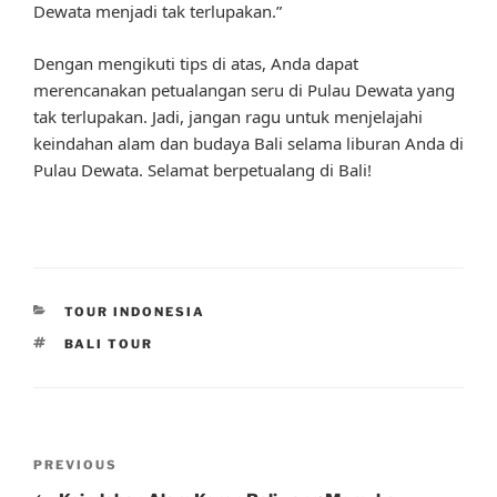
Dewata menjadi tak terlupakan.”
Dengan mengikuti tips di atas, Anda dapat
merencanakan petualangan seru di Pulau Dewata yang
tak terlupakan. Jadi, jangan ragu untuk menjelajahi
keindahan alam dan budaya Bali selama liburan Anda di
Pulau Dewata. Selamat berpetualang di Bali!
CATEGORIES
TOUR INDONESIA
TAGS
BALI TOUR
Post
Previous
PREVIOUS
navigation
Post