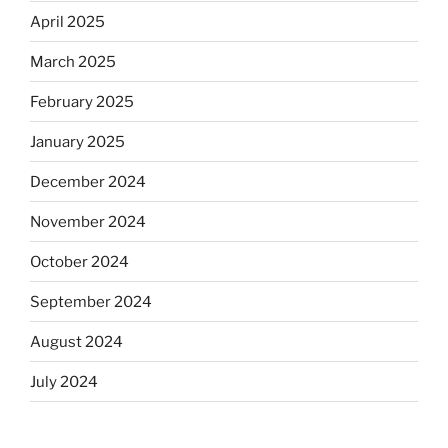
April 2025
March 2025
February 2025
January 2025
December 2024
November 2024
October 2024
September 2024
August 2024
July 2024