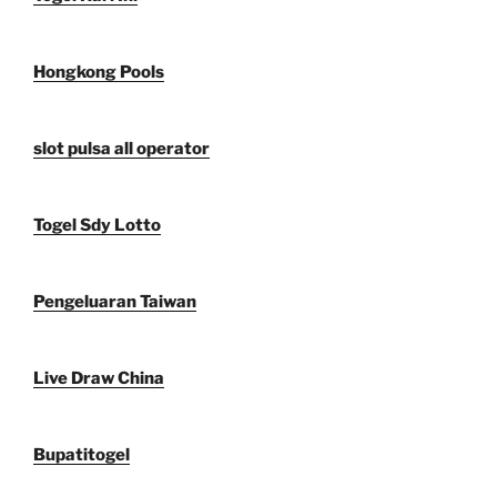
Hongkong Pools
slot pulsa all operator
Togel Sdy Lotto
Pengeluaran Taiwan
Live Draw China
Bupatitogel