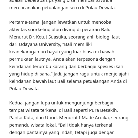
adalah beberapa tips yang bisa membantu Anda
merencanakan petualangan seru di Pulau Dewata.
Pertama-tama, jangan lewatkan untuk mencoba
aktivitas snorkeling atau diving di perairan Bali.
Menurut Dr. Ketut Suastika, seorang ahli biologi laut
dari Udayana University, “Bali memiliki
keanekaragaman hayati yang luar biasa di bawah
permukaan lautnya. Anda akan terpesona dengan
keindahan terumbu karang dan berbagai spesies ikan
yang hidup di sana.” Jadi, jangan ragu untuk menjelajahi
keindahan bawah laut Bali selama petualangan Anda di
Pulau Dewata.
Kedua, jangan lupa untuk mengunjungi berbagai
tempat wisata terkenal di Bali seperti Pura Besakih,
Pantai Kuta, dan Ubud. Menurut I Made Ardika, seorang
pemandu wisata lokal, “Bali tidak hanya terkenal
dengan pantainya yang indah, tetapi juga dengan