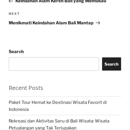
Keindahan Alam Keren Bali yang Memukau
Next
NEXT
Post
Menikmati Keindahan Alam Bali Mantap
Search
Search
Recent Posts
Paket Tour Hemat ke Destinasi Wisata Favorit di
Indonesia
Rekreasi dan Aktivitas Seru di Bali Wisata: Wisata
Petualangan yang Tak Terlupakan