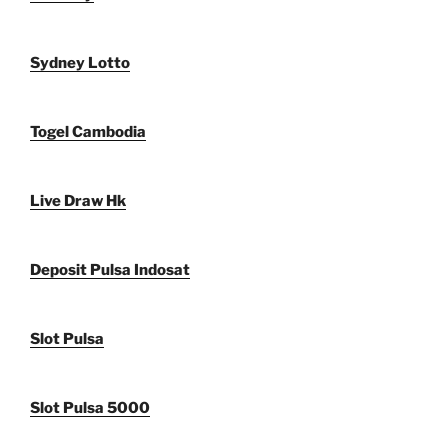
Sydney Lotto
Togel Cambodia
Live Draw Hk
Deposit Pulsa Indosat
Slot Pulsa
Slot Pulsa 5000