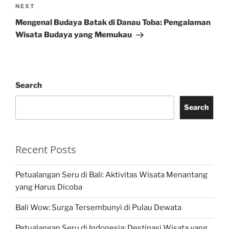
Next
NEXT
Post
Mengenal Budaya Batak di Danau Toba: Pengalaman
Wisata Budaya yang Memukau
Search
Search
Recent Posts
Petualangan Seru di Bali: Aktivitas Wisata Menantang
yang Harus Dicoba
Bali Wow: Surga Tersembunyi di Pulau Dewata
Petualangan Seru di Indonesia: Destinasi Wisata yang