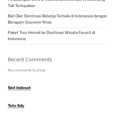
Tak Terlupakan
Bali Oke: Destinasi Belanja Terbaik di Indonesia dengan
Beragam Souvenir Khas
Paket Tour Hemat ke Destinasi Wisata Favorit di
Indonesia
Recent Comments
No comments to show.
Slot Indosat
Toto Sdy