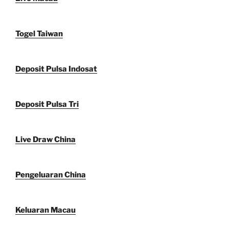
Togel Taiwan
Deposit Pulsa Indosat
Deposit Pulsa Tri
Live Draw China
Pengeluaran China
Keluaran Macau