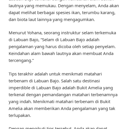
lautnya yang memukau. Dengan menyelam, Anda akan
dapat melihat berbagai spesies ikan, terumbu karang,
dan biota laut lainnya yang mengagumkan.
Menurut Yohana, seorang instruktur selam terkemuka
di Labuan Bajo, “Selam di Labuan Bajo adalah
pengalaman yang harus dicoba oleh setiap penyelam.
Keindahan alam bawah lautnya akan membuat Anda
tercengang.”
Tips terakhir adalah untuk menikmati matahari
terbenam di Labuan Bajo. Salah satu destinasi
imperdible di Labuan Bajo adalah Bukit Amelia yang
terkenal dengan pemandangan matahari terbenamnya
yang indah. Menikmati matahari terbenam di Bukit
Amelia akan memberikan Anda pengalaman yang tak
terlupakan.
Dengan mengikuti tips tersebut, Anda akan dapat