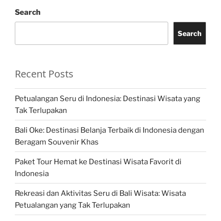
Search
Search
Recent Posts
Petualangan Seru di Indonesia: Destinasi Wisata yang
Tak Terlupakan
Bali Oke: Destinasi Belanja Terbaik di Indonesia dengan
Beragam Souvenir Khas
Paket Tour Hemat ke Destinasi Wisata Favorit di
Indonesia
Rekreasi dan Aktivitas Seru di Bali Wisata: Wisata
Petualangan yang Tak Terlupakan