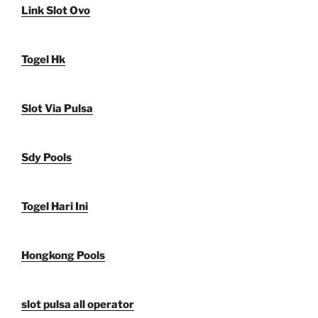
Link Slot Ovo
Togel Hk
Slot Via Pulsa
Sdy Pools
Togel Hari Ini
Hongkong Pools
slot pulsa all operator