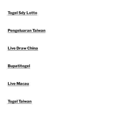
Togel Sdy Lotto
Pengeluaran Taiwan
Live Draw China
Bupatitogel
Live Macau
Togel Taiwan