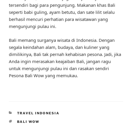
tersendiri bagi para pengunjung. Makanan khas Bali
seperti babi guling, ayam betutu, dan sate lilit selalu
berhasil mencuri perhatian para wisatawan yang
mengunjungi pulau ini.
Bali memang surganya wisata di Indonesia. Dengan
segala keindahan alam, budaya, dan kuliner yang
dimilikinya, Bali tak pernah kehabisan pesona. Jadi, jika
Anda ingin merasakan keajaiban Bali, jangan ragu
untuk mengunjungi pulau ini dan rasakan sendiri
Pesona Bali Wow yang memukau.
CATEGORIES
TRAVEL INDONESIA
TAGS
BALI WOW