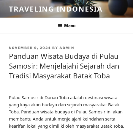
Skip
TRAVELING INDONESIA
to
content
Menu
POSTED
NOVEMBER 9, 2024
BY
ADMIN
ON
Panduan Wisata Budaya di Pulau
Samosir: Menjelajahi Sejarah dan
Tradisi Masyarakat Batak Toba
Pulau Samosir di Danau Toba adalah destinasi wisata
yang kaya akan budaya dan sejarah masyarakat Batak
Toba. Panduan wisata budaya di Pulau Samosir ini akan
membantu Anda untuk menjelajahi keindahan serta
kearifan lokal yang dimiliki oleh masyarakat Batak Toba.