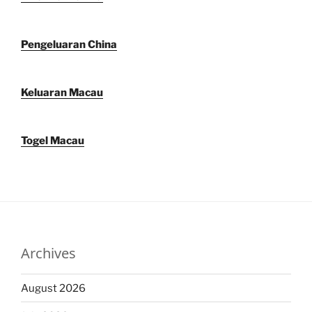
Pengeluaran China
Keluaran Macau
Togel Macau
Archives
August 2026