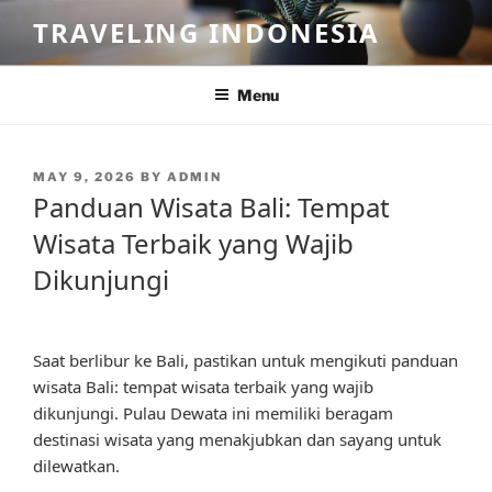
Skip
TRAVELING INDONESIA
to
content
Menu
POSTED
MAY 9, 2026
BY
ADMIN
ON
Panduan Wisata Bali: Tempat
Wisata Terbaik yang Wajib
Dikunjungi
Saat berlibur ke Bali, pastikan untuk mengikuti panduan
wisata Bali: tempat wisata terbaik yang wajib
dikunjungi. Pulau Dewata ini memiliki beragam
destinasi wisata yang menakjubkan dan sayang untuk
dilewatkan.