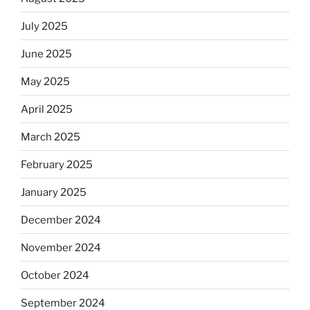
July 2025
June 2025
May 2025
April 2025
March 2025
February 2025
January 2025
December 2024
November 2024
October 2024
September 2024