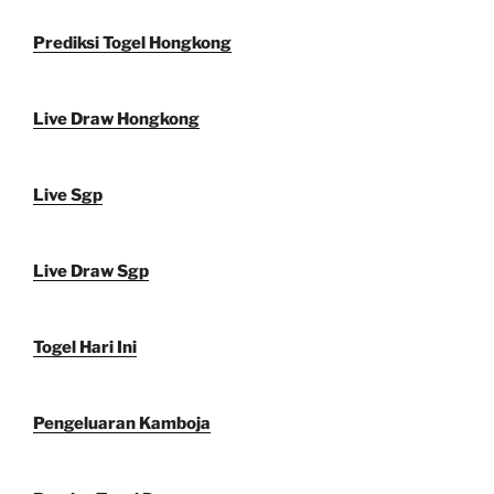
Prediksi Togel Hongkong
Live Draw Hongkong
Live Sgp
Live Draw Sgp
Togel Hari Ini
Pengeluaran Kamboja