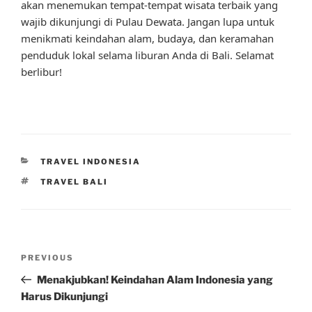
akan menemukan tempat-tempat wisata terbaik yang
wajib dikunjungi di Pulau Dewata. Jangan lupa untuk
menikmati keindahan alam, budaya, dan keramahan
penduduk lokal selama liburan Anda di Bali. Selamat
berlibur!
CATEGORIES
TRAVEL INDONESIA
TAGS
TRAVEL BALI
Post
Previous
PREVIOUS
navigation
Post
Menakjubkan! Keindahan Alam Indonesia yang
Harus Dikunjungi