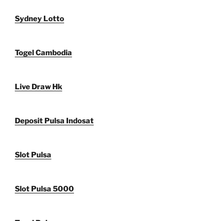
Sydney Lotto
Togel Cambodia
Live Draw Hk
Deposit Pulsa Indosat
Slot Pulsa
Slot Pulsa 5000