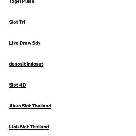
Togel Pulsa
Slot Tri
Live Draw Sdy
deposit indosat
Slot 4D
Akun Slot Thailand
Link Slot Thailand