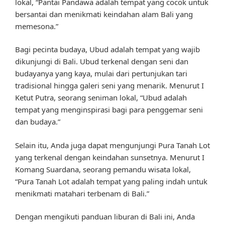
lokal, “Pantai Pandawa adalah tempat yang cocok untuk
bersantai dan menikmati keindahan alam Bali yang
memesona.”
Bagi pecinta budaya, Ubud adalah tempat yang wajib
dikunjungi di Bali. Ubud terkenal dengan seni dan
budayanya yang kaya, mulai dari pertunjukan tari
tradisional hingga galeri seni yang menarik. Menurut I
Ketut Putra, seorang seniman lokal, “Ubud adalah
tempat yang menginspirasi bagi para penggemar seni
dan budaya.”
Selain itu, Anda juga dapat mengunjungi Pura Tanah Lot
yang terkenal dengan keindahan sunsetnya. Menurut I
Komang Suardana, seorang pemandu wisata lokal,
“Pura Tanah Lot adalah tempat yang paling indah untuk
menikmati matahari terbenam di Bali.”
Dengan mengikuti panduan liburan di Bali ini, Anda