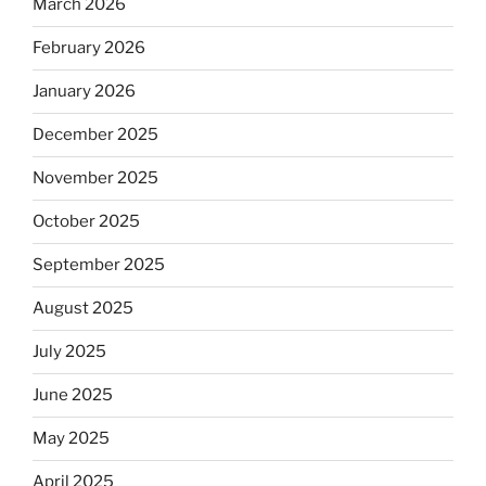
March 2026
February 2026
January 2026
December 2025
November 2025
October 2025
September 2025
August 2025
July 2025
June 2025
May 2025
April 2025