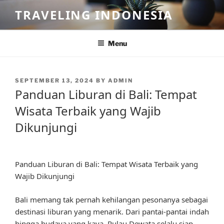
Skip
TRAVELING INDONESIA
to
content
Menu
POSTED
SEPTEMBER 13, 2024
BY
ADMIN
ON
Panduan Liburan di Bali: Tempat
Wisata Terbaik yang Wajib
Dikunjungi
Panduan Liburan di Bali: Tempat Wisata Terbaik yang
Wajib Dikunjungi
Bali memang tak pernah kehilangan pesonanya sebagai
destinasi liburan yang menarik. Dari pantai-pantai indah
hingga budaya yang kaya, Pulau Dewata selalu siap