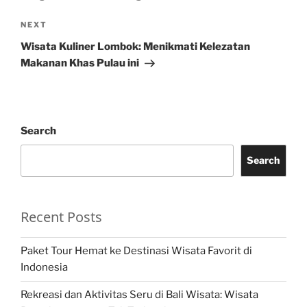
Next
NEXT
Post
Wisata Kuliner Lombok: Menikmati Kelezatan
Makanan Khas Pulau ini
Search
Search
Recent Posts
Paket Tour Hemat ke Destinasi Wisata Favorit di
Indonesia
Rekreasi dan Aktivitas Seru di Bali Wisata: Wisata