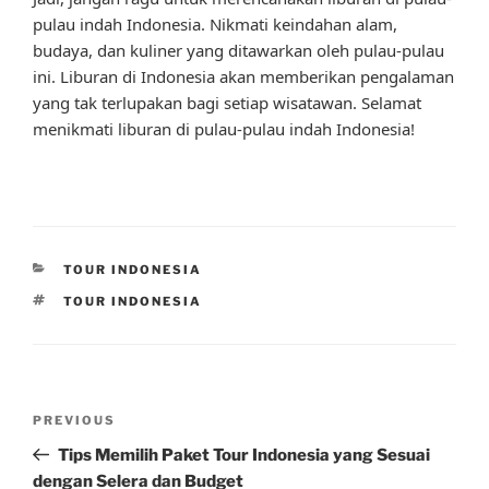
pulau indah Indonesia. Nikmati keindahan alam,
budaya, dan kuliner yang ditawarkan oleh pulau-pulau
ini. Liburan di Indonesia akan memberikan pengalaman
yang tak terlupakan bagi setiap wisatawan. Selamat
menikmati liburan di pulau-pulau indah Indonesia!
CATEGORIES
TOUR INDONESIA
TAGS
TOUR INDONESIA
Post
Previous
PREVIOUS
navigation
Post
Tips Memilih Paket Tour Indonesia yang Sesuai
dengan Selera dan Budget