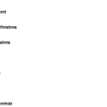
land
l Hongkong
ngkong
p
Kamboja