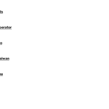
ls
operator
to
Taiwan
na