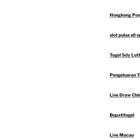
Hongkong Poo
slot pulsa all 
Togel Sdy Lot
Pengeluaran 
Live Draw Chi
Bupatitogel
Live Macau