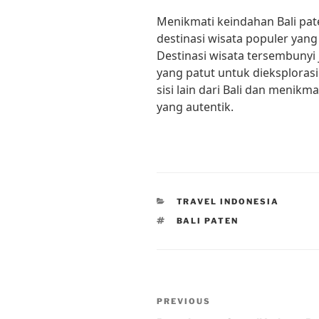
Menikmati keindahan Bali pa
destinasi wisata populer yang
Destinasi wisata tersembunyi j
yang patut untuk dieksplorasi
sisi lain dari Bali dan menik
yang autentik.
CATEGORIES
TRAVEL INDONESIA
TAGS
BALI PATEN
Post
Previous
PREVIOUS