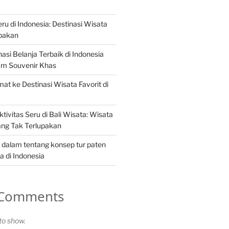
ru di Indonesia: Destinasi Wisata
upakan
nasi Belanja Terbaik di Indonesia
m Souvenir Khas
at ke Destinasi Wisata Favorit di
tivitas Seru di Bali Wisata: Wisata
ang Tak Terlupakan
 dalam tentang konsep tur paten
 di Indonesia
 Comments
o show.