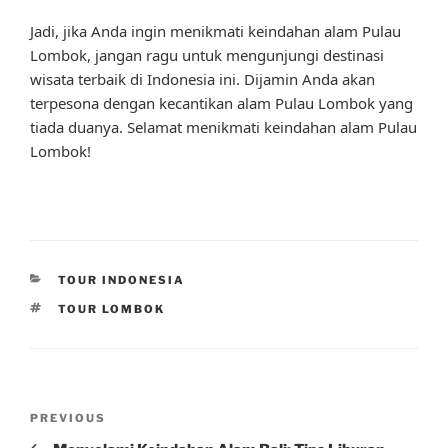
Jadi, jika Anda ingin menikmati keindahan alam Pulau
Lombok, jangan ragu untuk mengunjungi destinasi
wisata terbaik di Indonesia ini. Dijamin Anda akan
terpesona dengan kecantikan alam Pulau Lombok yang
tiada duanya. Selamat menikmati keindahan alam Pulau
Lombok!
CATEGORIES
TOUR INDONESIA
TAGS
TOUR LOMBOK
Post
Previous
PREVIOUS
navigation
Post