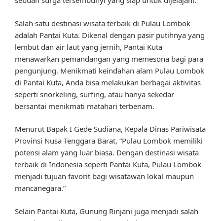
sebuah surga tersembunyi yang siap untuk dijelajahi.
Salah satu destinasi wisata terbaik di Pulau Lombok
adalah Pantai Kuta. Dikenal dengan pasir putihnya yang
lembut dan air laut yang jernih, Pantai Kuta
menawarkan pemandangan yang memesona bagi para
pengunjung. Menikmati keindahan alam Pulau Lombok
di Pantai Kuta, Anda bisa melakukan berbagai aktivitas
seperti snorkeling, surfing, atau hanya sekedar
bersantai menikmati matahari terbenam.
Menurut Bapak I Gede Sudiana, Kepala Dinas Pariwisata
Provinsi Nusa Tenggara Barat, “Pulau Lombok memiliki
potensi alam yang luar biasa. Dengan destinasi wisata
terbaik di Indonesia seperti Pantai Kuta, Pulau Lombok
menjadi tujuan favorit bagi wisatawan lokal maupun
mancanegara.”
Selain Pantai Kuta, Gunung Rinjani juga menjadi salah