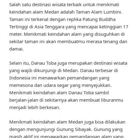
Salah satu destinasi wisata terbaik untuk menikmati
keindahan alam Medan adalah Taman Alam Lumbini.
Taman ini terkenal dengan replika Patung Buddha
Tertinggi di Asia Tenggara yang mencapai ketinggian 17
meter. Menikmati keindahan alam yang disuguhkan di
sekitar taman ini akan membuatmu merasa tenang dan
damai.
Selain itu, Danau Toba juga merupakan destinasi wisata
yang wajib dikunjungi di Medan. Danau terbesar di
Indonesia ini menawarkan pemandangan yang
memesona dan udara segar yang menyejukkan.
Menikmati keindahan alam Danau Toba sambil
berjalan-jalan di sekitarnya akan membuat liburanmu
menjadi lebih berkesan.
Menikmati keindahan alam Medan juga bisa dilakukan
dengan mengunjungi Gunung Sibayak. Gunung yang
masih aktif ini menawarkan pemandangan alam yang