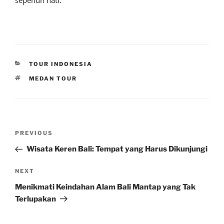
CATEGORIES
TOUR INDONESIA
TAGS
MEDAN TOUR
Post
Previous
PREVIOUS
navigation
Post
Wisata Keren Bali: Tempat yang Harus Dikunjungi
Next
NEXT
Post
Menikmati Keindahan Alam Bali Mantap yang Tak
Terlupakan