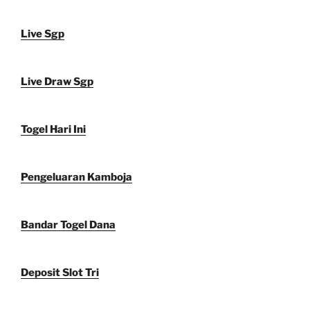
Live Sgp
Live Draw Sgp
Togel Hari Ini
Pengeluaran Kamboja
Bandar Togel Dana
Deposit Slot Tri