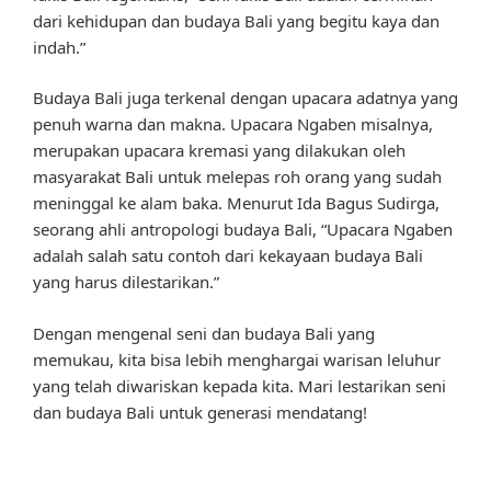
dari kehidupan dan budaya Bali yang begitu kaya dan
indah.”
Budaya Bali juga terkenal dengan upacara adatnya yang
penuh warna dan makna. Upacara Ngaben misalnya,
merupakan upacara kremasi yang dilakukan oleh
masyarakat Bali untuk melepas roh orang yang sudah
meninggal ke alam baka. Menurut Ida Bagus Sudirga,
seorang ahli antropologi budaya Bali, “Upacara Ngaben
adalah salah satu contoh dari kekayaan budaya Bali
yang harus dilestarikan.”
Dengan mengenal seni dan budaya Bali yang
memukau, kita bisa lebih menghargai warisan leluhur
yang telah diwariskan kepada kita. Mari lestarikan seni
dan budaya Bali untuk generasi mendatang!