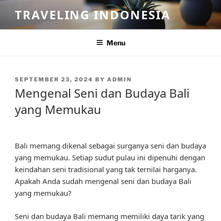
Skip
TRAVELING INDONESIA
to
content
Menu
POSTED
SEPTEMBER 23, 2024
BY
ADMIN
ON
Mengenal Seni dan Budaya Bali
yang Memukau
Bali memang dikenal sebagai surganya seni dan budaya
yang memukau. Setiap sudut pulau ini dipenuhi dengan
keindahan seni tradisional yang tak ternilai harganya.
Apakah Anda sudah mengenal seni dan budaya Bali
yang memukau?
Seni dan budaya Bali memang memiliki daya tarik yang