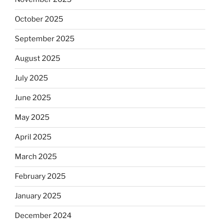
October 2025
September 2025
August 2025
July 2025
June 2025
May 2025
April 2025
March 2025
February 2025
January 2025
December 2024