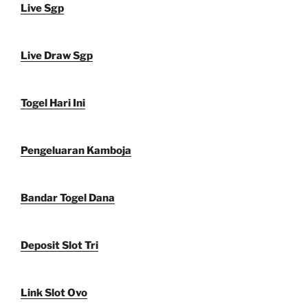
Live Sgp
Live Draw Sgp
Togel Hari Ini
Pengeluaran Kamboja
Bandar Togel Dana
Deposit Slot Tri
Link Slot Ovo