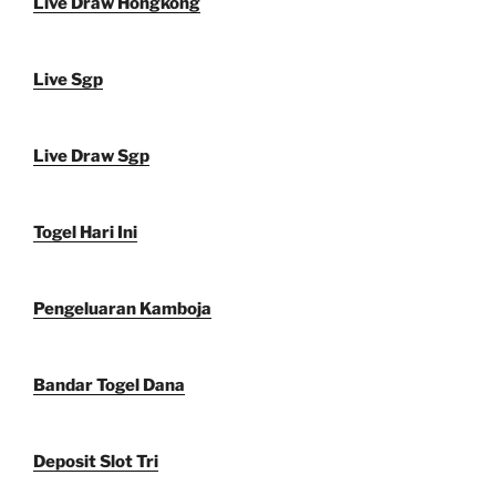
Live Draw Hongkong
Live Sgp
Live Draw Sgp
Togel Hari Ini
Pengeluaran Kamboja
Bandar Togel Dana
Deposit Slot Tri