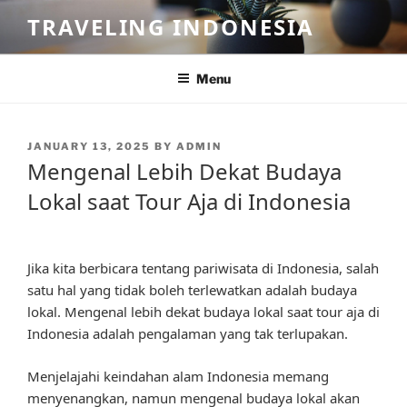
Skip
TRAVELING INDONESIA
to
content
Menu
POSTED
JANUARY 13, 2025
BY
ADMIN
ON
Mengenal Lebih Dekat Budaya
Lokal saat Tour Aja di Indonesia
Jika kita berbicara tentang pariwisata di Indonesia, salah
satu hal yang tidak boleh terlewatkan adalah budaya
lokal. Mengenal lebih dekat budaya lokal saat tour aja di
Indonesia adalah pengalaman yang tak terlupakan.
Menjelajahi keindahan alam Indonesia memang
menyenangkan, namun mengenal budaya lokal akan