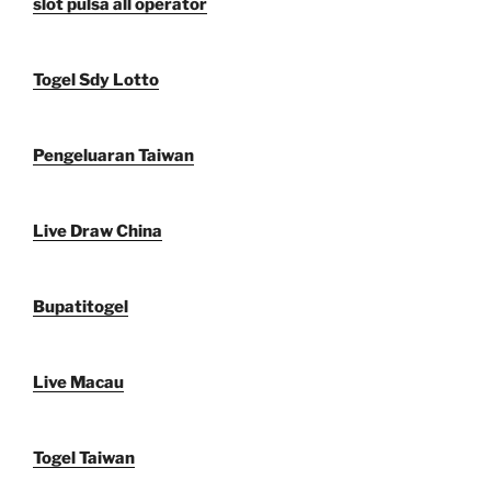
slot pulsa all operator
Togel Sdy Lotto
Pengeluaran Taiwan
Live Draw China
Bupatitogel
Live Macau
Togel Taiwan