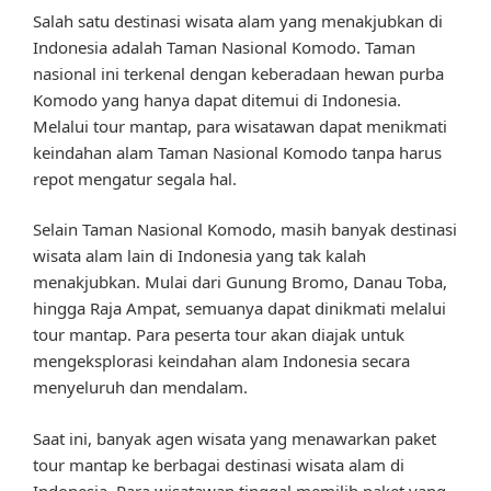
Salah satu destinasi wisata alam yang menakjubkan di
Indonesia adalah Taman Nasional Komodo. Taman
nasional ini terkenal dengan keberadaan hewan purba
Komodo yang hanya dapat ditemui di Indonesia.
Melalui tour mantap, para wisatawan dapat menikmati
keindahan alam Taman Nasional Komodo tanpa harus
repot mengatur segala hal.
Selain Taman Nasional Komodo, masih banyak destinasi
wisata alam lain di Indonesia yang tak kalah
menakjubkan. Mulai dari Gunung Bromo, Danau Toba,
hingga Raja Ampat, semuanya dapat dinikmati melalui
tour mantap. Para peserta tour akan diajak untuk
mengeksplorasi keindahan alam Indonesia secara
menyeluruh dan mendalam.
Saat ini, banyak agen wisata yang menawarkan paket
tour mantap ke berbagai destinasi wisata alam di
Indonesia. Para wisatawan tinggal memilih paket yang