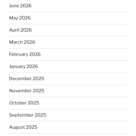
June 2026
May 2026
April 2026
March 2026
February 2026
January 2026
December 2025
November 2025
October 2025
September 2025
August 2025