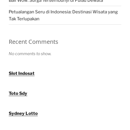
Bali Wow: Surga Tersembunyi di Pulau Dewata
Petualangan Seru di Indonesia: Destinasi Wisata yang
Tak Terlupakan
Recent Comments
No comments to show.
Slot Indosat
Toto Sdy
Sydney Lotto