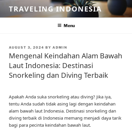
Skip
TRAVELING INDONESIA
to
content
Menu
POSTED
AUGUST 3, 2024
BY
ADMIN
ON
Mengenal Keindahan Alam Bawah
Laut Indonesia: Destinasi
Snorkeling dan Diving Terbaik
Apakah Anda suka snorkeling atau diving? Jika iya,
tentu Anda sudah tidak asing lagi dengan keindahan
alam bawah laut Indonesia. Destinasi snorkeling dan
diving terbaik di Indonesia memang menjadi daya tarik
bagi para pecinta keindahan bawah laut.