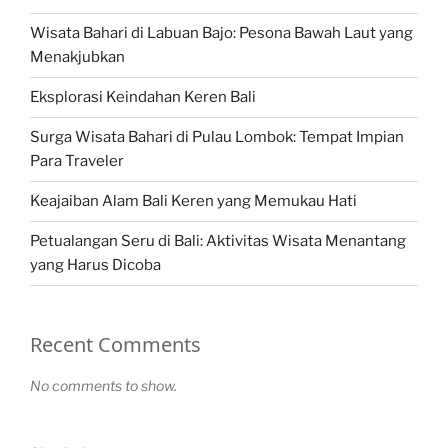
Wisata Bahari di Labuan Bajo: Pesona Bawah Laut yang
Menakjubkan
Eksplorasi Keindahan Keren Bali
Surga Wisata Bahari di Pulau Lombok: Tempat Impian
Para Traveler
Keajaiban Alam Bali Keren yang Memukau Hati
Petualangan Seru di Bali: Aktivitas Wisata Menantang
yang Harus Dicoba
Recent Comments
No comments to show.