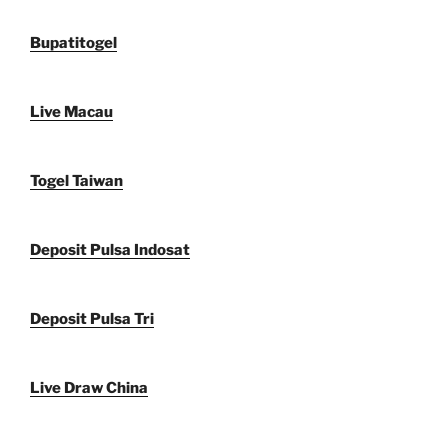
Bupatitogel
Live Macau
Togel Taiwan
Deposit Pulsa Indosat
Deposit Pulsa Tri
Live Draw China