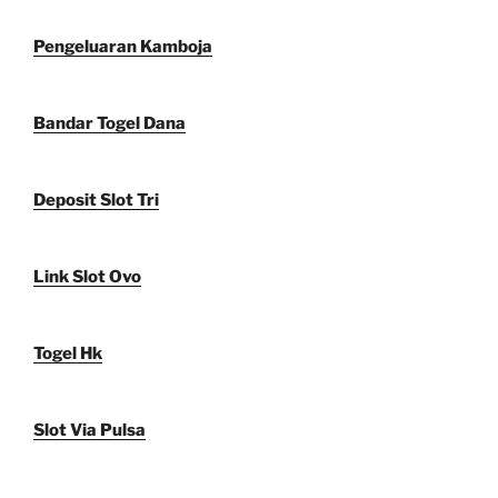
Pengeluaran Kamboja
Bandar Togel Dana
Deposit Slot Tri
Link Slot Ovo
Togel Hk
Slot Via Pulsa