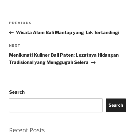
Post
Previous
PREVIOUS
navigation
Post
Wisata Alam Bali Mantap yang Tak Tertandingi
Next
NEXT
Post
Menikmati Kuliner Bali Paten: Lezatnya Hidangan
Tradisional yang Menggugah Selera
Search
Search
Recent Posts