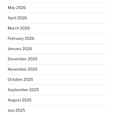
May 2026
April 2026
March 2026
February 2026
January 2026
December 2025
November 2025
October 2025
September 2025
August 2025
July 2025