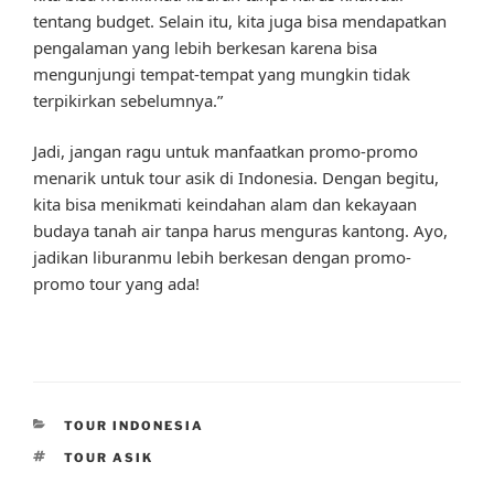
tentang budget. Selain itu, kita juga bisa mendapatkan
pengalaman yang lebih berkesan karena bisa
mengunjungi tempat-tempat yang mungkin tidak
terpikirkan sebelumnya.”
Jadi, jangan ragu untuk manfaatkan promo-promo
menarik untuk tour asik di Indonesia. Dengan begitu,
kita bisa menikmati keindahan alam dan kekayaan
budaya tanah air tanpa harus menguras kantong. Ayo,
jadikan liburanmu lebih berkesan dengan promo-
promo tour yang ada!
CATEGORIES
TOUR INDONESIA
TAGS
TOUR ASIK