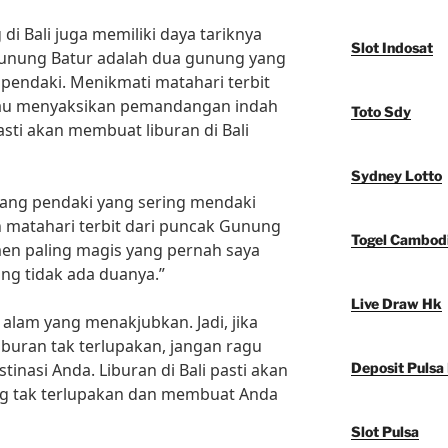
di Bali juga memiliki daya tariknya
Slot Indosat
unung Batur adalah dua gunung yang
a pendaki. Menikmati matahari terbit
tau menyaksikan pemandangan indah
Toto Sdy
ti akan membuat liburan di Bali
Sydney Lotto
rang pendaki yang sering mendaki
matahari terbit dari puncak Gunung
Togel Cambod
en paling magis yang pernah saya
ng tidak ada duanya.”
Live Draw Hk
alam yang menakjubkan. Jadi, jika
buran tak terlupakan, jangan ragu
tinasi Anda. Liburan di Bali pasti akan
Deposit Pulsa
 tak terlupakan dan membuat Anda
Slot Pulsa