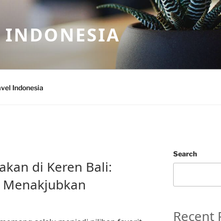
 INDONESIA
vel Indonesia
Search
akan di Keren Bali:
g Menakjubkan
Recent 