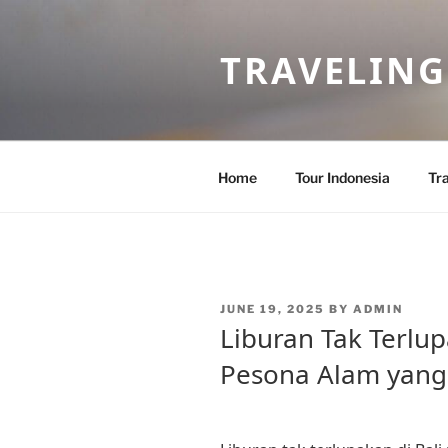
Skip
to
TRAVELING
content
Home
Tour Indonesia
Tra
POSTED
JUNE 19, 2025
BY
ADMIN
ON
Liburan Tak Terlup
Pesona Alam yan