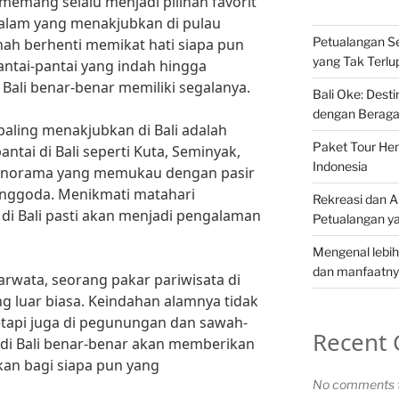
 memang selalu menjadi pilihan favorit
 alam yang menakjubkan di pulau
Petualangan Se
ah berhenti memikat hati siapa pun
yang Tak Terl
ntai-pantai yang indah hingga
ali benar-benar memiliki segalanya.
Bali Oke: Desti
dengan Beraga
paling menakjubkan di Bali adalah
Paket Tour Hem
ntai di Bali seperti Kuta, Seminyak,
Indonesia
anorama yang memukau dengan pasir
nggoda. Menikmati matahari
Rekreasi dan Ak
 di Bali pasti akan menjadi pengalaman
Petualangan y
Mengenal lebih
dan manfaatnya
rwata, seorang pakar pariwisata di
g luar biasa. Keindahan alamnya tidak
tetapi juga di pegunungan dan sawah-
Recent
 di Bali benar-benar akan memberikan
an bagi siapa pun yang
No comments t