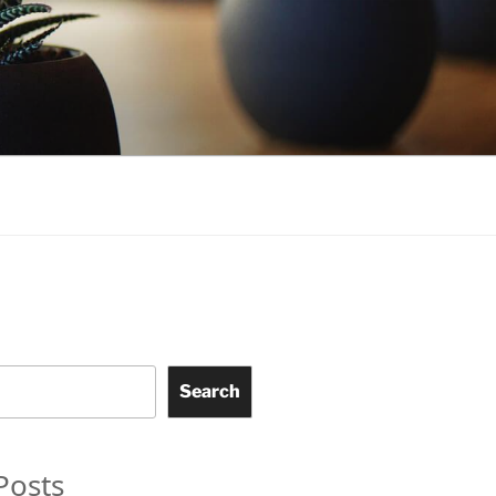
Search
Posts