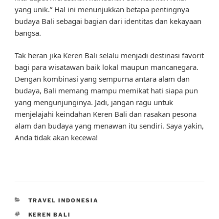
yang unik.” Hal ini menunjukkan betapa pentingnya
budaya Bali sebagai bagian dari identitas dan kekayaan
bangsa.
Tak heran jika Keren Bali selalu menjadi destinasi favorit
bagi para wisatawan baik lokal maupun mancanegara.
Dengan kombinasi yang sempurna antara alam dan
budaya, Bali memang mampu memikat hati siapa pun
yang mengunjunginya. Jadi, jangan ragu untuk
menjelajahi keindahan Keren Bali dan rasakan pesona
alam dan budaya yang menawan itu sendiri. Saya yakin,
Anda tidak akan kecewa!
CATEGORIES
TRAVEL INDONESIA
TAGS
KEREN BALI