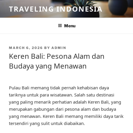
Skip
TRAVELING INDONESIA
to
content
Menu
POSTED
MARCH 6, 2026
BY
ADMIN
ON
Keren Bali: Pesona Alam dan
Budaya yang Menawan
Pulau Bali memang tidak pernah kehabisan daya
tariknya untuk para wisatawan. Salah satu destinasi
yang paling menarik perhatian adalah Keren Bali, yang
merupakan gabungan dari pesona alam dan budaya
yang menawan. Keren Bali memang memiliki daya tarik
tersendiri yang sulit untuk diabaikan.