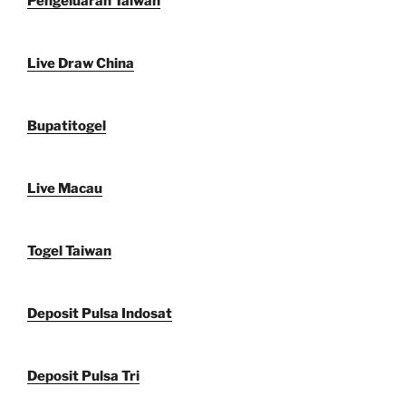
Pengeluaran Taiwan
Live Draw China
Bupatitogel
Live Macau
Togel Taiwan
Deposit Pulsa Indosat
Deposit Pulsa Tri