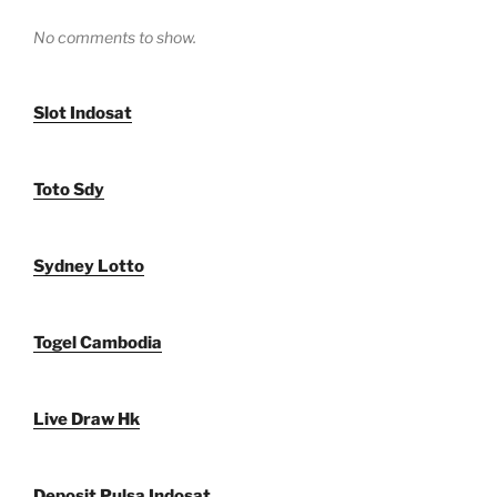
No comments to show.
Slot Indosat
Toto Sdy
Sydney Lotto
Togel Cambodia
Live Draw Hk
Deposit Pulsa Indosat