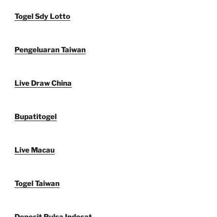
Togel Sdy Lotto
Pengeluaran Taiwan
Live Draw China
Bupatitogel
Live Macau
Togel Taiwan
Deposit Pulsa Indosat