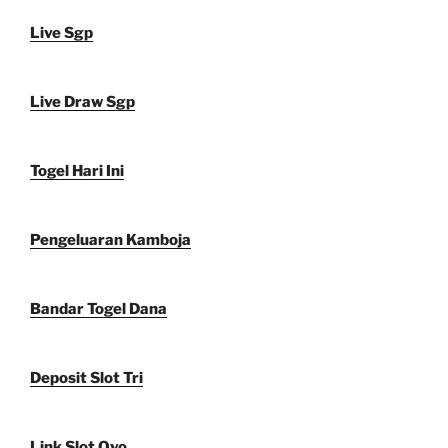
Live Sgp
Live Draw Sgp
Togel Hari Ini
Pengeluaran Kamboja
Bandar Togel Dana
Deposit Slot Tri
Link Slot Ovo