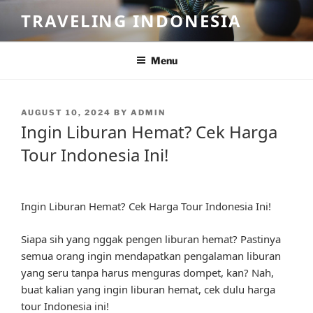
Skip
TRAVELING INDONESIA
to
content
Menu
POSTED
AUGUST 10, 2024
BY
ADMIN
ON
Ingin Liburan Hemat? Cek Harga
Tour Indonesia Ini!
Ingin Liburan Hemat? Cek Harga Tour Indonesia Ini!
Siapa sih yang nggak pengen liburan hemat? Pastinya
semua orang ingin mendapatkan pengalaman liburan
yang seru tanpa harus menguras dompet, kan? Nah,
buat kalian yang ingin liburan hemat, cek dulu harga
tour Indonesia ini!