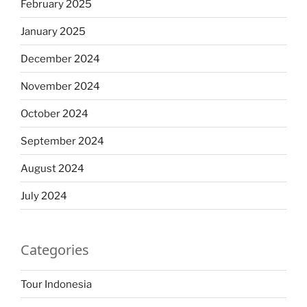
February 2025
January 2025
December 2024
November 2024
October 2024
September 2024
August 2024
July 2024
Categories
Tour Indonesia