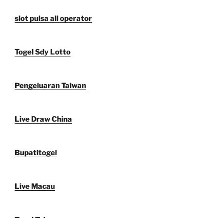
slot pulsa all operator
Togel Sdy Lotto
Pengeluaran Taiwan
Live Draw China
Bupatitogel
Live Macau