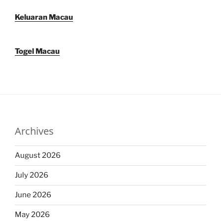
Keluaran Macau
Togel Macau
Archives
August 2026
July 2026
June 2026
May 2026