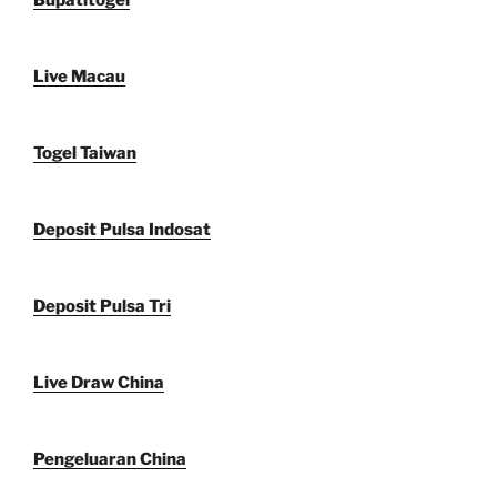
Live Macau
Togel Taiwan
Deposit Pulsa Indosat
Deposit Pulsa Tri
Live Draw China
Pengeluaran China