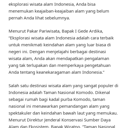
eksplorasi wisata alam Indonesia, Anda bisa
menemukan keajaiban-keajaiban alam yang belum
pernah Anda lihat sebelumnya.
Menurut Pakar Pariwisata, Bapak I Gede Ardika,
“Eksplorasi wisata alam Indonesia adalah cara terbaik
untuk menikmati keindahan alam yang luar biasa di
negeri ini. Dengan menjelajahi berbagai destinasi
wisata alam, Anda akan mendapatkan pengalaman
yang tak terlupakan dan memperkaya pengetahuan
Anda tentang keanekaragaman alam Indonesia.”
Salah satu destinasi wisata alam yang sangat populer di
Indonesia adalah Taman Nasional Komodo. Dikenal
sebagai rumah bagi kadal purba Komodo, taman
nasional ini menawarkan pemandangan alam yang
spektakuler dan keindahan bawah laut yang memukau.
Menurut Direktur Jenderal Konservasi Sumber Daya
Alam dan Ekosistem, Bapak Wiratno, “Taman Nasional