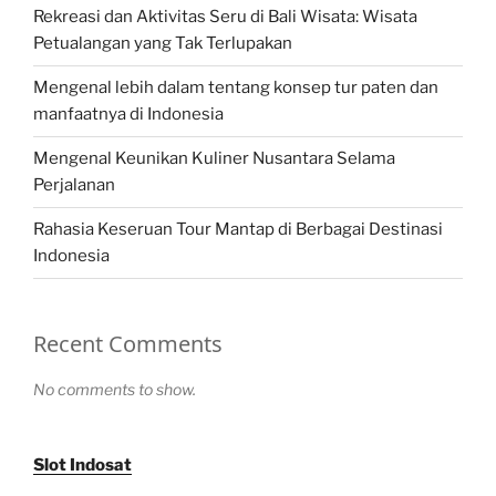
Rekreasi dan Aktivitas Seru di Bali Wisata: Wisata
Petualangan yang Tak Terlupakan
Mengenal lebih dalam tentang konsep tur paten dan
manfaatnya di Indonesia
Mengenal Keunikan Kuliner Nusantara Selama
Perjalanan
Rahasia Keseruan Tour Mantap di Berbagai Destinasi
Indonesia
Recent Comments
No comments to show.
Slot Indosat