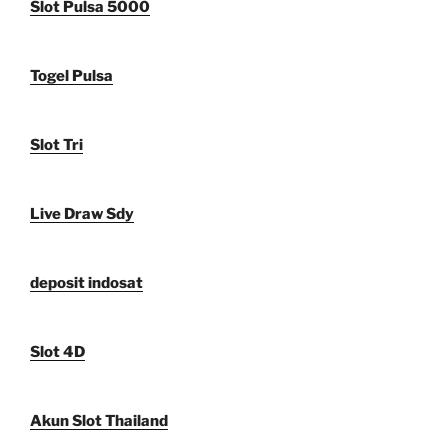
Slot Pulsa 5000
Togel Pulsa
Slot Tri
Live Draw Sdy
deposit indosat
Slot 4D
Akun Slot Thailand