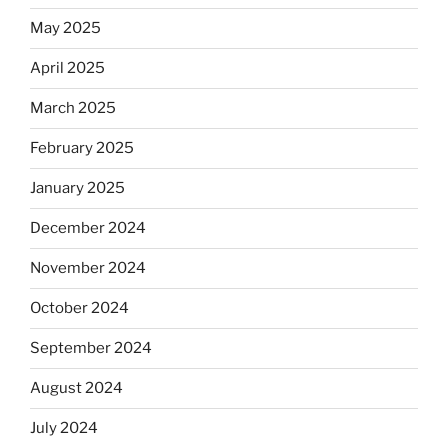
May 2025
April 2025
March 2025
February 2025
January 2025
December 2024
November 2024
October 2024
September 2024
August 2024
July 2024