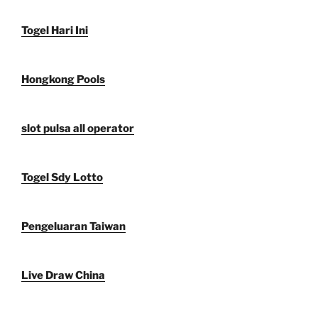
Togel Hari Ini
Hongkong Pools
slot pulsa all operator
Togel Sdy Lotto
Pengeluaran Taiwan
Live Draw China