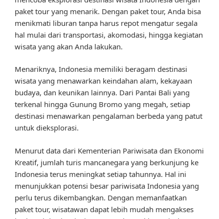
paket tour yang menarik. Dengan paket tour, Anda bisa
menikmati liburan tanpa harus repot mengatur segala
hal mulai dari transportasi, akomodasi, hingga kegiatan
wisata yang akan Anda lakukan.
Menariknya, Indonesia memiliki beragam destinasi
wisata yang menawarkan keindahan alam, kekayaan
budaya, dan keunikan lainnya. Dari Pantai Bali yang
terkenal hingga Gunung Bromo yang megah, setiap
destinasi menawarkan pengalaman berbeda yang patut
untuk dieksplorasi.
Menurut data dari Kementerian Pariwisata dan Ekonomi
Kreatif, jumlah turis mancanegara yang berkunjung ke
Indonesia terus meningkat setiap tahunnya. Hal ini
menunjukkan potensi besar pariwisata Indonesia yang
perlu terus dikembangkan. Dengan memanfaatkan
paket tour, wisatawan dapat lebih mudah mengakses