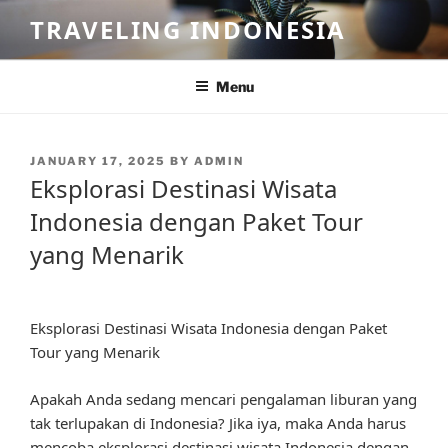
Skip
TRAVELING INDONESIA
to
content
Menu
POSTED
JANUARY 17, 2025
BY
ADMIN
ON
Eksplorasi Destinasi Wisata
Indonesia dengan Paket Tour
yang Menarik
Eksplorasi Destinasi Wisata Indonesia dengan Paket
Tour yang Menarik
Apakah Anda sedang mencari pengalaman liburan yang
tak terlupakan di Indonesia? Jika iya, maka Anda harus
mencoba eksplorasi destinasi wisata Indonesia dengan