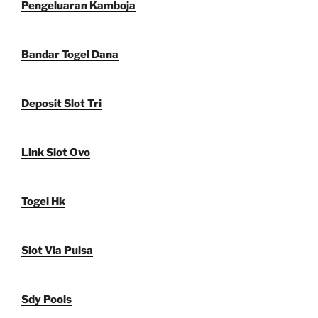
Pengeluaran Kamboja
Bandar Togel Dana
Deposit Slot Tri
Link Slot Ovo
Togel Hk
Slot Via Pulsa
Sdy Pools