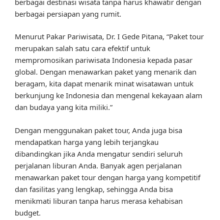
berbagai destinasi wisata tanpa harus khawatir dengan
berbagai persiapan yang rumit.
Menurut Pakar Pariwisata, Dr. I Gede Pitana, “Paket tour
merupakan salah satu cara efektif untuk
mempromosikan pariwisata Indonesia kepada pasar
global. Dengan menawarkan paket yang menarik dan
beragam, kita dapat menarik minat wisatawan untuk
berkunjung ke Indonesia dan mengenal kekayaan alam
dan budaya yang kita miliki.”
Dengan menggunakan paket tour, Anda juga bisa
mendapatkan harga yang lebih terjangkau
dibandingkan jika Anda mengatur sendiri seluruh
perjalanan liburan Anda. Banyak agen perjalanan
menawarkan paket tour dengan harga yang kompetitif
dan fasilitas yang lengkap, sehingga Anda bisa
menikmati liburan tanpa harus merasa kehabisan
budget.