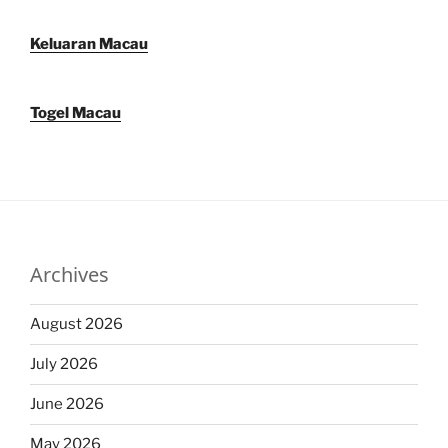
Keluaran Macau
Togel Macau
Archives
August 2026
July 2026
June 2026
May 2026