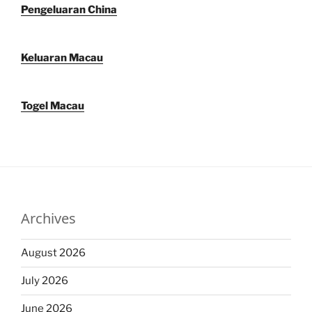
Pengeluaran China
Keluaran Macau
Togel Macau
Archives
August 2026
July 2026
June 2026