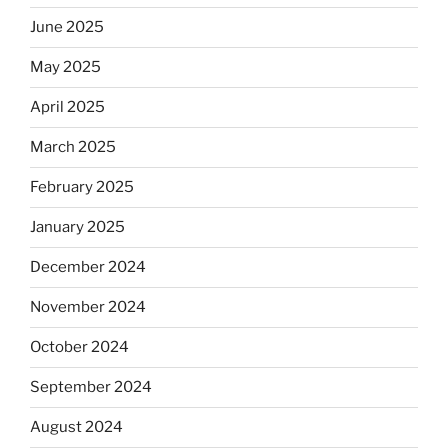
June 2025
May 2025
April 2025
March 2025
February 2025
January 2025
December 2024
November 2024
October 2024
September 2024
August 2024