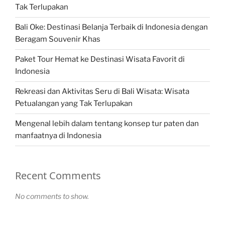
Tak Terlupakan
Bali Oke: Destinasi Belanja Terbaik di Indonesia dengan
Beragam Souvenir Khas
Paket Tour Hemat ke Destinasi Wisata Favorit di
Indonesia
Rekreasi dan Aktivitas Seru di Bali Wisata: Wisata
Petualangan yang Tak Terlupakan
Mengenal lebih dalam tentang konsep tur paten dan
manfaatnya di Indonesia
Recent Comments
No comments to show.