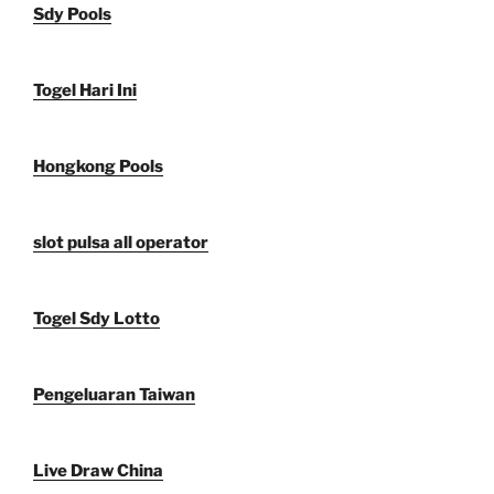
Sdy Pools
Togel Hari Ini
Hongkong Pools
slot pulsa all operator
Togel Sdy Lotto
Pengeluaran Taiwan
Live Draw China