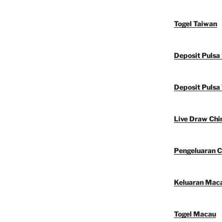
Togel Taiwan
Deposit Pulsa
Deposit Pulsa 
Live Draw Chi
Pengeluaran C
Keluaran Mac
Togel Macau