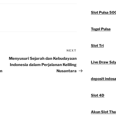
Slot Pulsa 50
Togel Pulsa
Slot Tri
NEXT
Next
Post
Menyusuri Sejarah dan Kebudayaan
Live Draw Sd
Indonesia dalam Perjalanan Keliling
an
Nusantara
deposit indosa
Slot 4D
Akun Slot Tha