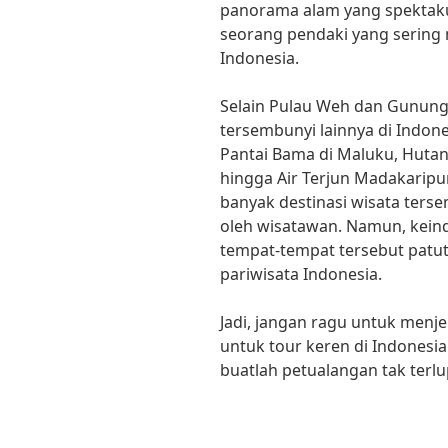
panorama alam yang spektakul
seorang pendaki yang sering
Indonesia.
Selain Pulau Weh dan Gunung 
tersembunyi lainnya di Indone
Pantai Bama di Maluku, Huta
hingga Air Terjun Madakaripur
banyak destinasi wisata ters
oleh wisatawan. Namun, kein
tempat-tempat tersebut patut 
pariwisata Indonesia.
Jadi, jangan ragu untuk menje
untuk tour keren di Indonesia
buatlah petualangan tak terlup