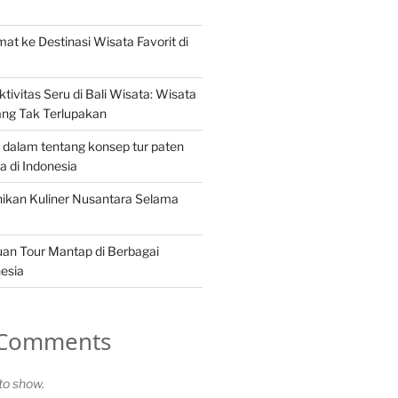
at ke Destinasi Wisata Favorit di
tivitas Seru di Bali Wisata: Wisata
ang Tak Terlupakan
 dalam tentang konsep tur paten
 di Indonesia
ikan Kuliner Nusantara Selama
an Tour Mantap di Berbagai
nesia
 Comments
o show.