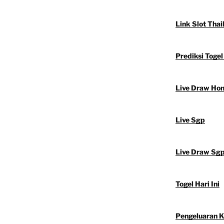
Link Slot Thai
Prediksi Toge
Live Draw Ho
Live Sgp
Live Draw Sg
Togel Hari Ini
Pengeluaran 