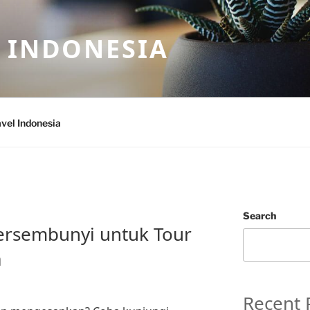
 INDONESIA
vel Indonesia
Search
Tersembunyi untuk Tour
a
Recent 