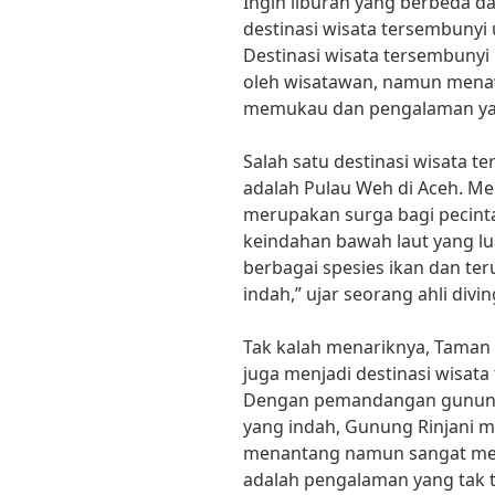
Ingin liburan yang berbeda 
destinasi wisata tersembunyi 
Destinasi wisata tersembunyi 
oleh wisatawan, namun mena
memukau dan pengalaman yan
Salah satu destinasi wisata t
adalah Pulau Weh di Aceh. Me
merupakan surga bagi pecinta
keindahan bawah laut yang l
berbagai spesies ikan dan te
indah,” ujar seorang ahli divin
Tak kalah menariknya, Taman
juga menjadi destinasi wisata
Dengan pemandangan gunung
yang indah, Gunung Rinjani 
menantang namun sangat mem
adalah pengalaman yang tak t