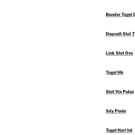
Bandar Togel 
Deposit Slot T
Link Slot Ovo
Togel Hk
Slot Via Pulsa
Sdy Pools
Togel Hari Ini