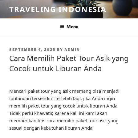
Skip
TRAVELING INDONESIA
to
content
Menu
POSTED
SEPTEMBER 4, 2025
BY
ADMIN
ON
Cara Memilih Paket Tour Asik yang
Cocok untuk Liburan Anda
Mencari paket tour yang asik memang bisa menjadi
tantangan tersendiri. Terlebih lagi, jika Anda ingin
memilih paket tour yang cocok untuk liburan Anda.
Tidak perlu khawatir, karena kali ini kami akan
memberikan tips cara memilih paket tour asik yang
sesuai dengan kebutuhan liburan Anda.