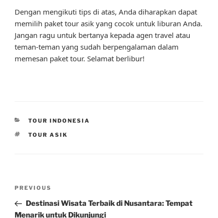
Dengan mengikuti tips di atas, Anda diharapkan dapat
memilih paket tour asik yang cocok untuk liburan Anda.
Jangan ragu untuk bertanya kepada agen travel atau
teman-teman yang sudah berpengalaman dalam
memesan paket tour. Selamat berlibur!
CATEGORIES
TOUR INDONESIA
TAGS
TOUR ASIK
Post
Previous
PREVIOUS
navigation
Post
Destinasi Wisata Terbaik di Nusantara: Tempat
Menarik untuk Dikunjungi