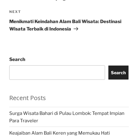
Next
NEXT
Post
Menikmati Keindahan Alam Bali Wisata: Destinasi
Wisata Terbaik di Indonesia
Search
Search
Recent Posts
Surga Wisata Bahari di Pulau Lombok: Tempat Impian
Para Traveler
Keajaiban Alam Bali Keren yang Memukau Hati