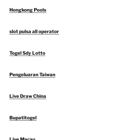
Hongkong Pools
slot pulsa all operator
Togel Sdy Lotto
Pengeluaran Taiwan
Live Draw China
Bupatitogel
Live Macau