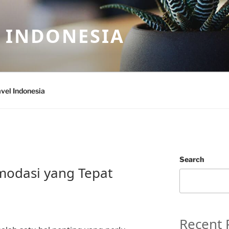
 INDONESIA
vel Indonesia
Search
modasi yang Tepat
Recent 