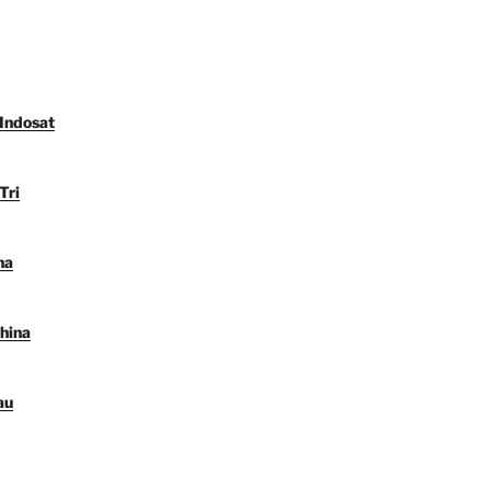
 Indosat
Tri
na
hina
au