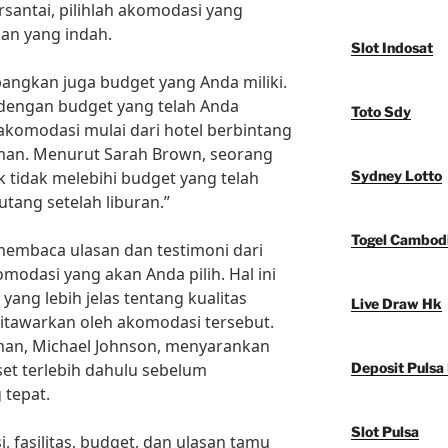
rsantai, pilihlah akomodasi yang
man yang indah.
Slot Indosat
bangkan juga budget yang Anda miliki.
 dengan budget yang telah Anda
Toto Sdy
 akomodasi mulai dari hotel berbintang
man. Menurut Sarah Brown, seorang
uk tidak melebihi budget yang telah
Sydney Lotto
hutang setelah liburan.”
Togel Cambod
 membaca ulasan dan testimoni dari
odasi yang akan Anda pilih. Hal ini
ng lebih jelas tentang kualitas
Live Draw Hk
ditawarkan oleh akomodasi tersebut.
man, Michael Johnson, menyarankan
et terlebih dahulu sebelum
Deposit Pulsa
tepat.
Slot Pulsa
 fasilitas, budget, dan ulasan tamu