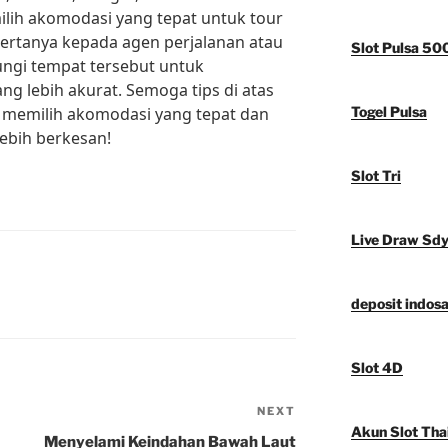
lih akomodasi yang tepat untuk tour
bertanya kepada agen perjalanan atau
Slot Pulsa 50
ngi tempat tersebut untuk
 lebih akurat. Semoga tips di atas
memilih akomodasi yang tepat dan
Togel Pulsa
ebih berkesan!
Slot Tri
Live Draw Sd
deposit indosa
Slot 4D
NEXT
Next
Akun Slot Tha
Post
Menyelami Keindahan Bawah Laut