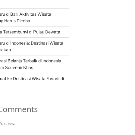
u di Bali: Aktivitas Wisata
g Harus Dicoba
a Tersembunyi di Pulau Dewata
ru di Indonesia: Destinasi Wisata
upakan
nasi Belanja Terbaik di Indonesia
m Souvenir Khas
at ke Destinasi Wisata Favorit di
 Comments
o show.