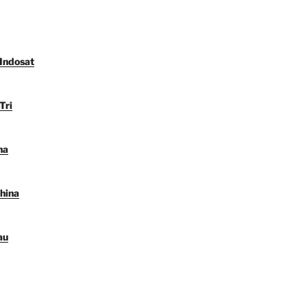
 Indosat
Tri
na
hina
au