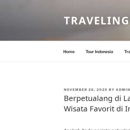
Skip
to
TRAVELING
content
Home
Tour Indonesia
Tra
POSTED
NOVEMBER 26, 2025
BY
ADMI
ON
Berpetualang di L
Wisata Favorit di 