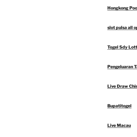
Hongkong Poo
slot pulsa all 
Togel Sdy Lot
Pengeluaran 
Live Draw Chi
Bupatitogel
Live Macau