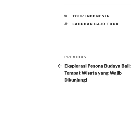
CATEGORIES
TOUR INDONESIA
TAGS
LABUHAN BAJO TOUR
Post
Previous
PREVIOUS
navigation
Post
Eksplorasi Pesona Budaya Bali:
Tempat Wisata yang Wajib
Dikunjungi