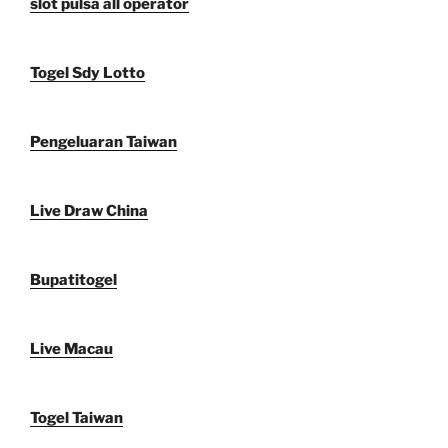
slot pulsa all operator
Togel Sdy Lotto
Pengeluaran Taiwan
Live Draw China
Bupatitogel
Live Macau
Togel Taiwan