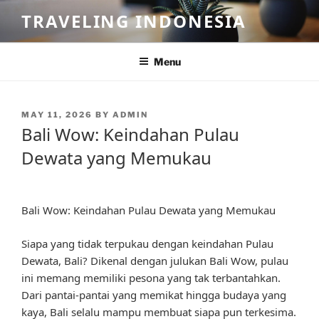
Skip
TRAVELING INDONESIA
to
content
Menu
POSTED
MAY 11, 2026
BY
ADMIN
ON
Bali Wow: Keindahan Pulau
Dewata yang Memukau
Bali Wow: Keindahan Pulau Dewata yang Memukau
Siapa yang tidak terpukau dengan keindahan Pulau
Dewata, Bali? Dikenal dengan julukan Bali Wow, pulau
ini memang memiliki pesona yang tak terbantahkan.
Dari pantai-pantai yang memikat hingga budaya yang
kaya, Bali selalu mampu membuat siapa pun terkesima.