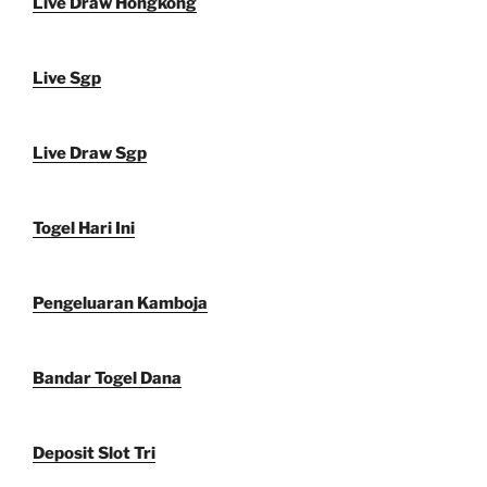
Live Draw Hongkong
Live Sgp
Live Draw Sgp
Togel Hari Ini
Pengeluaran Kamboja
Bandar Togel Dana
Deposit Slot Tri