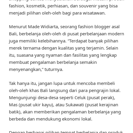
fashion, kosmetik, perhiasan, dan souvenir yang bisa
menjadi pilihan oleh-oleh bagi para wisatawan.
Menurut Made Widiarta, seorang fashion blogger asal
Bali, berbelanja oleh-oleh di pusat perbelanjaan modern
juga memiliki kelebihannya. “Terdapat banyak pilihan
merek ternama dengan kualitas yang terjamin. Selain
itu, suasana yang nyaman dan fasilitas yang lengkap
membuat pengalaman berbelanja semakin
menyenangkan,” tuturnya.
Tak hanya itu, jangan lupa untuk mencoba membeli
oleh-oleh khas Bali langsung dari para pengrajin lokal.
Mengunjungi desa-desa seperti Celuk (pusat perak),
Mas (pusat ukir kayu), atau Sukawati (pusat kerajinan
batik), akan memberikan pengalaman berbelanja yang
berbeda dan mendukung ekonomi lokal.
Dengan berbagai pilihan tempat berbelanja dan produk