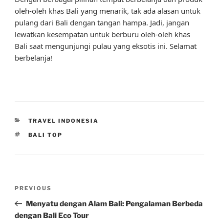
oleh-oleh khas Bali yang menarik, tak ada alasan untuk
pulang dari Bali dengan tangan hampa. Jadi, jangan
lewatkan kesempatan untuk berburu oleh-oleh khas
Bali saat mengunjungi pulau yang eksotis ini. Selamat
berbelanja!
CATEGORIES
TRAVEL INDONESIA
TAGS
BALI TOP
Post
Previous
PREVIOUS
navigation
Post
Menyatu dengan Alam Bali: Pengalaman Berbeda
dengan Bali Eco Tour