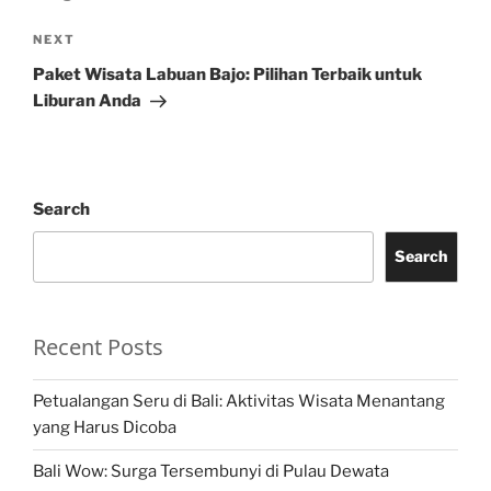
Next
NEXT
Post
Paket Wisata Labuan Bajo: Pilihan Terbaik untuk
Liburan Anda
Search
Search
Recent Posts
Petualangan Seru di Bali: Aktivitas Wisata Menantang
yang Harus Dicoba
Bali Wow: Surga Tersembunyi di Pulau Dewata