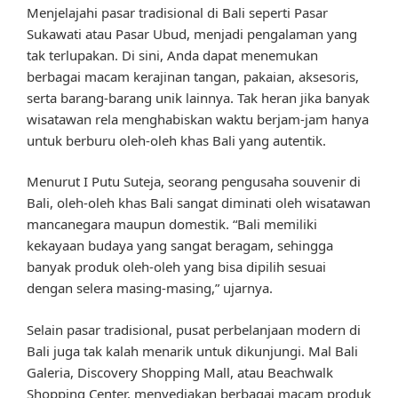
Menjelajahi pasar tradisional di Bali seperti Pasar
Sukawati atau Pasar Ubud, menjadi pengalaman yang
tak terlupakan. Di sini, Anda dapat menemukan
berbagai macam kerajinan tangan, pakaian, aksesoris,
serta barang-barang unik lainnya. Tak heran jika banyak
wisatawan rela menghabiskan waktu berjam-jam hanya
untuk berburu oleh-oleh khas Bali yang autentik.
Menurut I Putu Suteja, seorang pengusaha souvenir di
Bali, oleh-oleh khas Bali sangat diminati oleh wisatawan
mancanegara maupun domestik. “Bali memiliki
kekayaan budaya yang sangat beragam, sehingga
banyak produk oleh-oleh yang bisa dipilih sesuai
dengan selera masing-masing,” ujarnya.
Selain pasar tradisional, pusat perbelanjaan modern di
Bali juga tak kalah menarik untuk dikunjungi. Mal Bali
Galeria, Discovery Shopping Mall, atau Beachwalk
Shopping Center, menyediakan berbagai macam produk