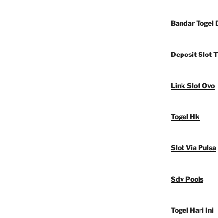
Bandar Togel 
Deposit Slot T
Link Slot Ovo
Togel Hk
Slot Via Pulsa
Sdy Pools
Togel Hari Ini