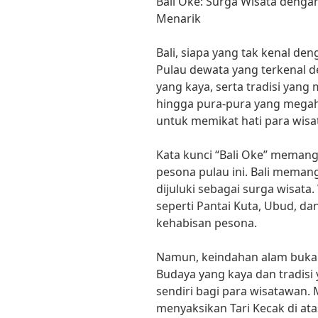
Bali Oke: Surga Wisata denga
Menarik
Bali, siapa yang tak kenal den
Pulau dewata yang terkenal 
yang kaya, serta tradisi yang 
hingga pura-pura yang megah
untuk memikat hati para wis
Kata kunci “Bali Oke” mema
pesona pulau ini. Bali memang
dijuluki sebagai surga wisat
seperti Pantai Kuta, Ubud, 
kehabisan pesona.
Namun, keindahan alam bukanl
Budaya yang kaya dan tradisi 
sendiri bagi para wisatawan.
menyaksikan Tari Kecak di at