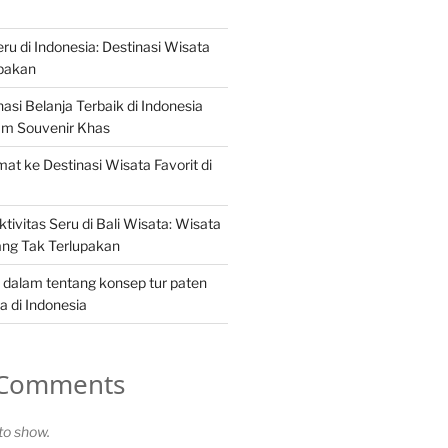
ru di Indonesia: Destinasi Wisata
upakan
nasi Belanja Terbaik di Indonesia
m Souvenir Khas
at ke Destinasi Wisata Favorit di
tivitas Seru di Bali Wisata: Wisata
ang Tak Terlupakan
 dalam tentang konsep tur paten
 di Indonesia
 Comments
o show.