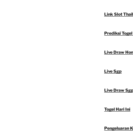
Link Slot Thai
Prediksi Toge
Live Draw Ho
Live Sgp
Live Draw Sg
Togel Hari Ini
Pengeluaran 