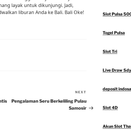
mang layak untuk dikunjungi. Jadi,
walkan liburan Anda ke Bali. Bali Oke!
Slot Pulsa 50
Togel Pulsa
Slot Tri
Live Draw Sd
deposit indosa
NEXT
Next
Post
ntis
Pengalaman Seru Berkeliling Pulau
Slot 4D
Samosir
Akun Slot Tha