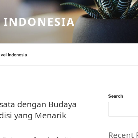
 INDONESIA
vel Indonesia
Search
isata dengan Budaya
disi yang Menarik
Recent 