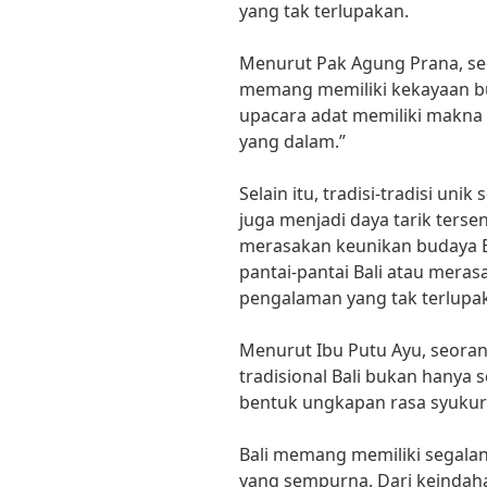
yang tak terlupakan.
Menurut Pak Agung Prana, seo
memang memiliki kekayaan bud
upacara adat memiliki makna
yang dalam.”
Selain itu, tradisi-tradisi uni
juga menjadi daya tarik terse
merasakan keunikan budaya Ba
pantai-pantai Bali atau mera
pengalaman yang tak terlupa
Menurut Ibu Putu Ayu, seorang 
tradisional Bali bukan hanya
bentuk ungkapan rasa syukur
Bali memang memiliki segalan
yang sempurna. Dari keindah