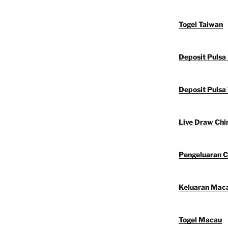
Togel Taiwan
Deposit Pulsa
Deposit Pulsa 
Live Draw Chi
Pengeluaran C
Keluaran Mac
Togel Macau